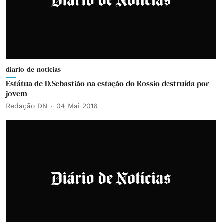
diario-de-noticias
Estátua de D.Sebastião na estação do Rossio destruída por
jovem
Redação DN
04 Mai 2016