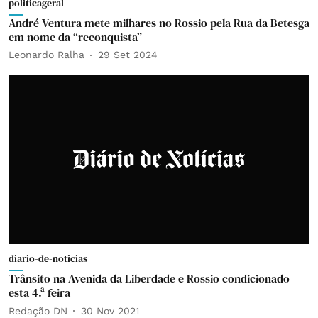
politicageral
André Ventura mete milhares no Rossio pela Rua da Betesga
em nome da “reconquista”
Leonardo Ralha
29 Set 2024
diario-de-noticias
Trânsito na Avenida da Liberdade e Rossio condicionado
esta 4.ª feira
Redação DN
30 Nov 2021