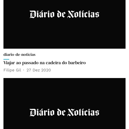
diario-de-noticias
Viajar ao passado na cadeira do barbeiro
Filipe Gil
27 Dez 2020