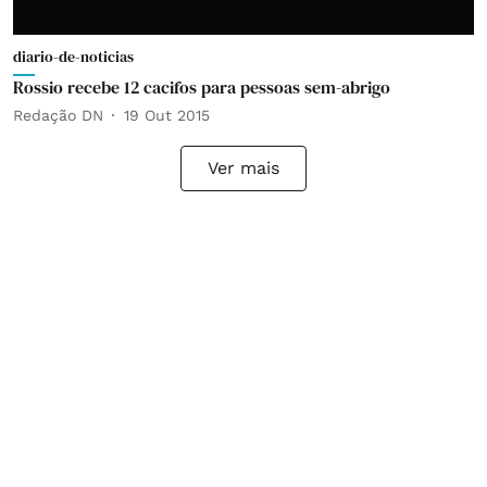
diario-de-noticias
Rossio recebe 12 cacifos para pessoas sem-abrigo
Redação DN
19 Out 2015
Ver mais