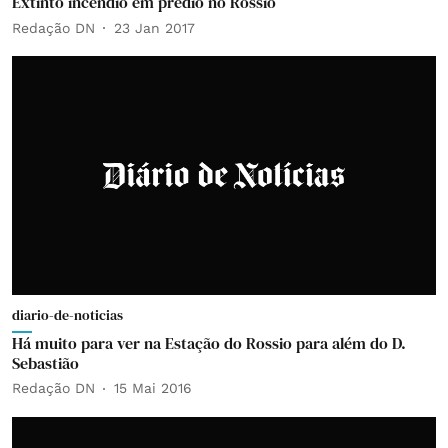
Extinto incêndio em prédio no Rossio
Redação DN
23 Jan 2017
diario-de-noticias
Há muito para ver na Estação do Rossio para além do D.
Sebastião
Redação DN
15 Mai 2016