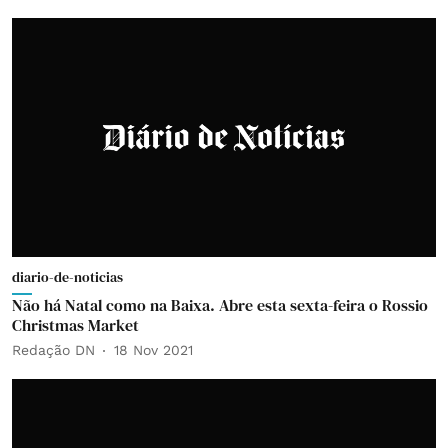
diario-de-noticias
Não há Natal como na Baixa. Abre esta sexta-feira o Rossio
Christmas Market
Redação DN
18 Nov 2021