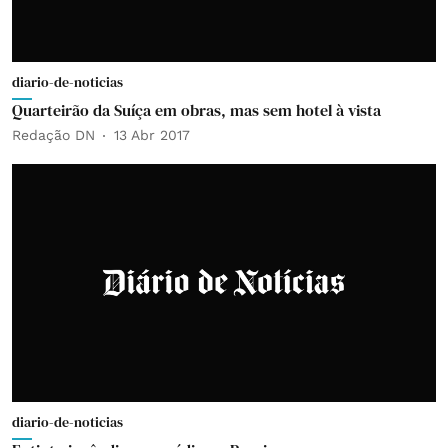
diario-de-noticias
Quarteirão da Suíça em obras, mas sem hotel à vista
Redação DN
13 Abr 2017
diario-de-noticias