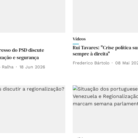
Vídeos
Rui Tavares: "Crise política su
esso do PSD discute
sempre à direita"
ização e segurança
Frederico Bártolo
08 Mai 20
 Ralha
18 Jun 2026