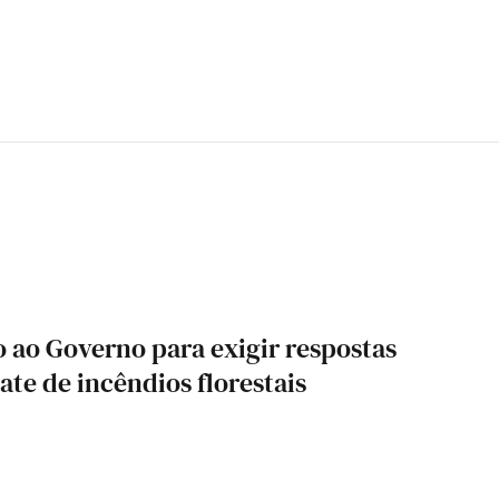
o ao Governo para exigir respostas
te de incêndios florestais
6