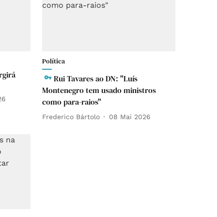
Política
rgirá
Rui Tavares ao DN: "Luís
Montenegro tem usado ministros
26
como para-raios"
Frederico Bártolo
08 Mai 2026