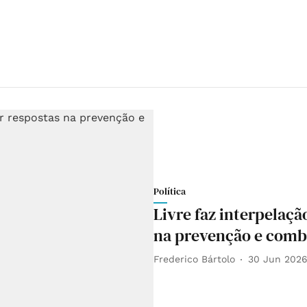
Política
Livre faz interpelaçã
na prevenção e comba
Frederico Bártolo
30 Jun 202