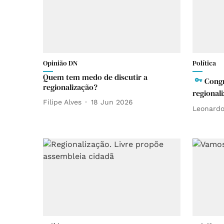
Opinião DN
Política
Quem tem medo de discutir a
Congr
regionalização?
regional
Filipe Alves
18 Jun 2026
Leonardo