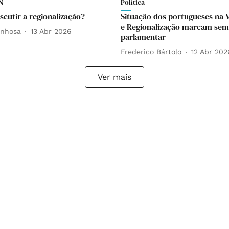
N
Política
scutir a regionalização?
Situação dos portugueses na 
e Regionalização marcam se
unhosa
13 Abr 2026
parlamentar
Frederico Bártolo
12 Abr 202
Ver mais