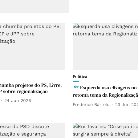
Política
chumba projetos do PS, Livre,
Esquerda usa clivagens no
P sobre regionalização
retoma tema da Regionalizaç
24 Jun 2026
Frederico Bártolo
23 Jun 20