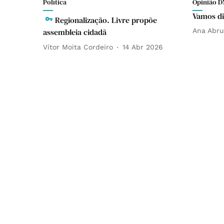
Política
Opinião D
Vamos di
Regionalização. Livre propõe
assembleia cidadã
Ana Abr
Vítor Moita Cordeiro
14 Abr 2026