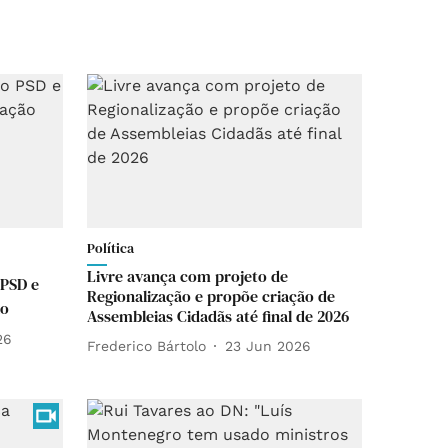
Política
Livre avança com projeto de
 PSD e
Regionalização e propõe criação de
ão
Assembleias Cidadãs até final de 2026
26
Frederico Bártolo
23 Jun 2026