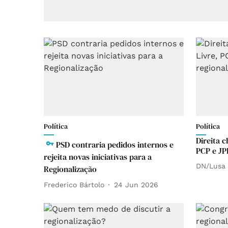
Política
Política
Direita 
PSD contraria pedidos internos e
PCP e JP
rejeita novas iniciativas para a
DN/Lusa
Regionalização
Frederico Bártolo
24 Jun 2026