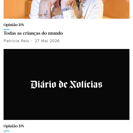
Opinião DN
Todas as crianças do mundo
Patrícia Reis
27 Mai 2026
Opinião DN