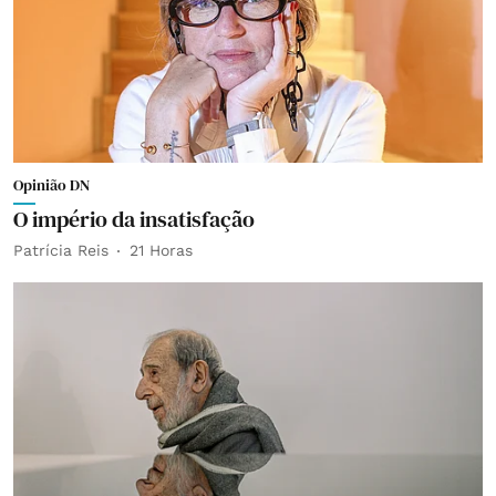
Opinião DN
O império da insatisfação
Patrícia Reis
21 Horas