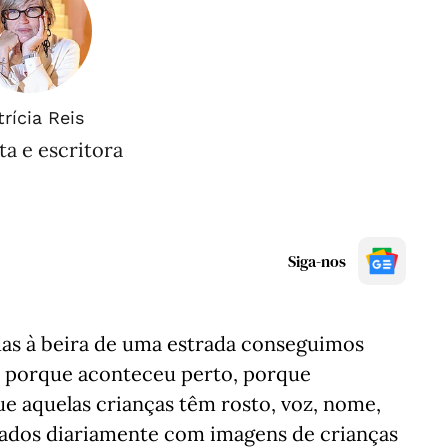
trícia Reis
ta e escritora
Siga-nos
as à beira de uma estrada conseguimos
z porque aconteceu perto, porque
 aquelas crianças têm rosto, voz, nome,
dos diariamente com imagens de crianças