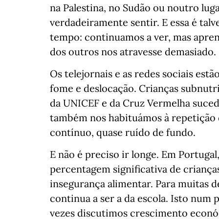
na Palestina, no Sudão ou noutro lu
verdadeiramente sentir. E essa é tal
tempo: continuamos a ver, mas apren
dos outros nos atravesse demasiado.
Os telejornais e as redes sociais est
fome e deslocação. Crianças subnutri
da UNICEF e da Cruz Vermelha suced
também nos habituámos à repetição d
contínuo, quase ruído de fundo.
E não é preciso ir longe. Em Portuga
percentagem significativa de criança
insegurança alimentar. Para muitas de
continua a ser a da escola. Isto num
vezes discutimos crescimento económ