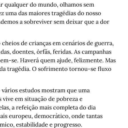
gar qualquer do mundo, olhamos sem
vez uma das maiores tragédias do nosso
demos a sobreviver sem deixar que a dor
ão cheios de crianças em cenários de guerra,
das, doentes, órfãs, feridas. As campanhas
em-se. Haverá quem ajude, felizmente. Mas
a tragédia. O sofrimento tornou-se fluxo
l, vários estudos mostram que uma
s vive em situação de pobreza e
las, a refeição mais completa do dia
 país europeu, democrático, onde tantas
ico, estabilidade e progresso.