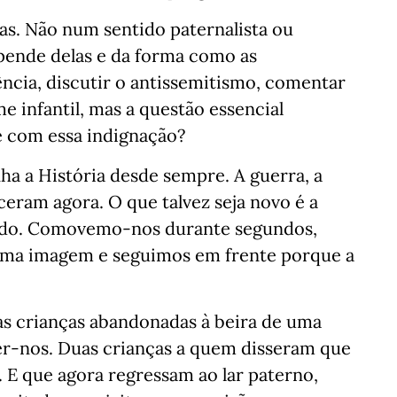
as. Não num sentido paternalista ou
pende delas e da forma como as
ncia, discutir o antissemitismo, comentar
e infantil, mas a questão essencial
 com essa indignação?
a a História desde sempre. A guerra, a
ceram agora. O que talvez seja novo é a
udo. Comovemo-nos durante segundos,
uma imagem e seguimos em frente porque a
s crianças abandonadas à beira de uma
r-nos. Duas crianças a quem disseram que
 E que agora regressam ao lar paterno,