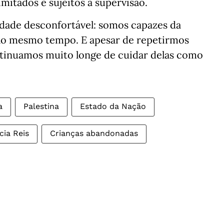
limitados e sujeitos a supervisão.
rdade desconfortável: somos capazes da
 ao mesmo tempo. E apesar de repetirmos
ontinuamos muito longe de cuidar delas como
a
Palestina
Estado da Nação
cia Reis
Crianças abandonadas