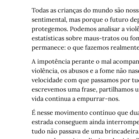
Todas as crianças do mundo são noss
sentimental, mas porque o futuro de
protegemos. Podemos analisar a violê
estatísticas sobre maus-tratos ou fom
permanece: o que fazemos realmente
A impotência perante o mal acompanh
violência, os abusos e a fome não nas
velocidade com que passamos por t
escrevemos uma frase, partilhamos 
vida continua a empurrar-nos.
É nesse movimento contínuo que dua
estrada conseguem ainda interrompe
tudo não passava de uma brincadeira.