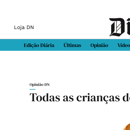
Loja DN
Edição Diária
Últimas
Opinião
Víde
Opinião DN
Todas as crianças 