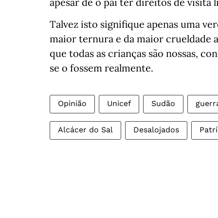
apesar de o pai ter direitos de visita 
Talvez isto signifique apenas uma ve
maior ternura e da maior crueldade
que todas as crianças são nossas, c
se o fossem realmente.
Opinião
Unicef
Sudão
guerr
Alcácer do Sal
Desalojados
Patrí