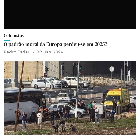
Colunistas
O padrão moral da Europa perdeu-se em 2025?
Pedro Tadeu
02 Jan 2026