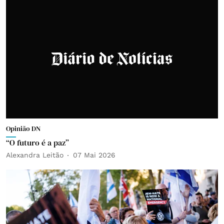
Opinião DN
“O futuro é a paz”
Alexandra Leitão
07 Mai 2026