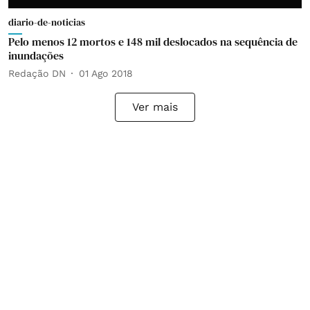
diario-de-noticias
Pelo menos 12 mortos e 148 mil deslocados na sequência de
inundações
Redação DN
01 Ago 2018
Ver mais