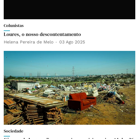
Colunistas
Loures, o nosso descontentamento
Helena Pereira de Melo
03 Ago 2025
Sociedade