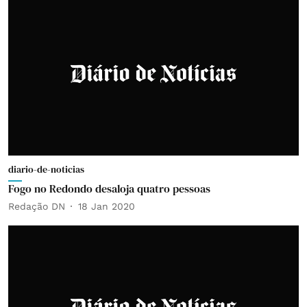
diario-de-noticias
Fogo no Redondo desaloja quatro pessoas
Redação DN
18 Jan 2020