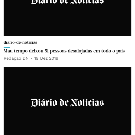
diario-de-noticias
Mau tempo deixou 51 pessoas desalojadas em todo o país
Redação DN
19 Dez 2019