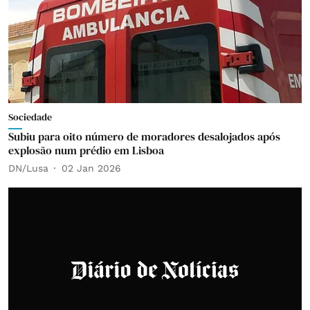
Sociedade
Subiu para oito número de moradores desalojados após
explosão num prédio em Lisboa
DN/Lusa
02 Jan 2026