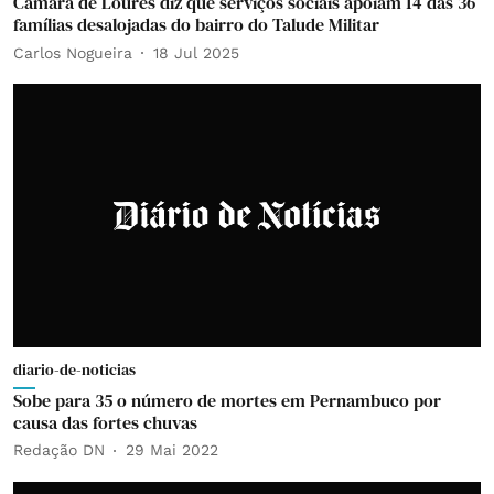
Câmara de Loures diz que serviços sociais apoiam 14 das 36
famílias desalojadas do bairro do Talude Militar
Carlos Nogueira
18 Jul 2025
diario-de-noticias
Sobe para 35 o número de mortes em Pernambuco por
causa das fortes chuvas
Redação DN
29 Mai 2022