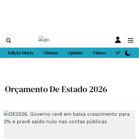
Edição Diária
Últimas
Opinião
Vídeos
DN Sport
Orçamento De Estado 2026