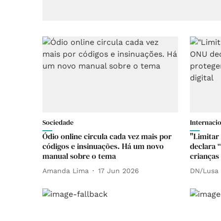
Sociedade
Internaci
Ódio online circula cada vez mais por
"Limitar
códigos e insinuações. Há um novo
declara 
manual sobre o tema
crianças
Amanda Lima
17 Jun 2026
DN/Lusa