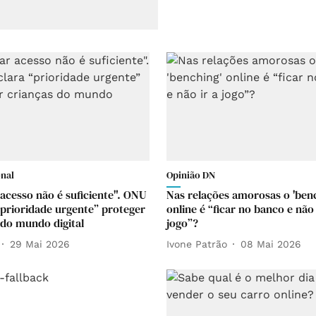
onal
Opinião DN
 acesso não é suficiente". ONU
Nas relações amorosas o 'ben
“prioridade urgente” proteger
online é “ficar no banco e não 
 do mundo digital
jogo”?
29 Mai 2026
Ivone Patrão
08 Mai 2026