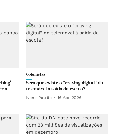
Colunistas
ching'
Será que existe o “craving digital” do
ir a
telemóvel à saída da escola?
Ivone Patrão
16 Abr 2026