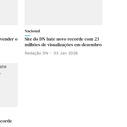
Nacional
 vender o
Site do DN bate novo recorde com 23
milhões de visualizações em dezembro
Redação DN
03 Jan 2026
ecorde