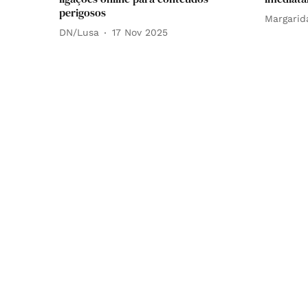
perigosos
Margarid
DN/Lusa
17 Nov 2025