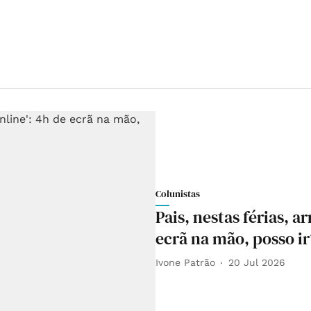
Colunistas
Pais, nestas férias, a
ecrã na mão, posso ir
Ivone Patrão
20 Jul 2026