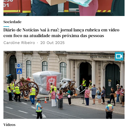
Sociedade
Diário de Notícias ‘sai à rua’: jornal lança rubrica em vídeo
com foco na atualidade mais próxima das pessoas
Caroline Ribeiro
20 Out 2025
Vídeos