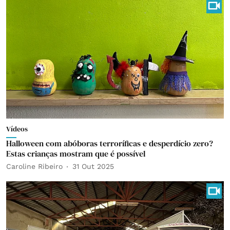
Vídeos
Halloween com abóboras terroríficas e desperdício zero?
Estas crianças mostram que é possível
Caroline Ribeiro
31 Out 2025