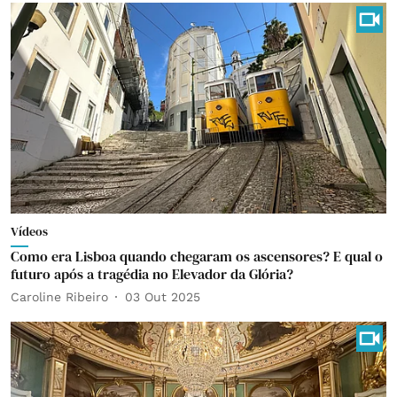
Vídeos
Como era Lisboa quando chegaram os ascensores? E qual o
futuro após a tragédia no Elevador da Glória?
Caroline Ribeiro
03 Out 2025