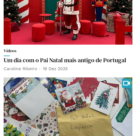
Vídeos
Um dia com o Pai Natal mais antigo de Portugal
Caroline Ribeiro
19 Dez 2025