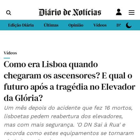
Edição Diária
Últimas
Opinião
Vídeos
DN Sport
Vídeos
Como era Lisboa quando
chegaram os ascensores? E qual o
futuro após a tragédia no Elevador
da Glória?
Um mês depois do acidente que fez 16 mortos,
lisboetas pedem reabertura dos elevadores,
mas com mais segurança. 'O DN Sai à Rua' e
recorda como estes equipamentos se tornaram