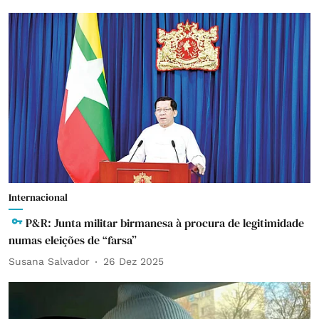
Internacional
P&R: Junta militar birmanesa à procura de legitimidade
numas eleições de “farsa”
Susana Salvador
26 Dez 2025