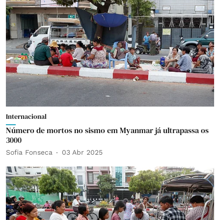
Internacional
Número de mortos no sismo em Myanmar já ultrapassa os
3000
Sofia Fonseca
03 Abr 2025