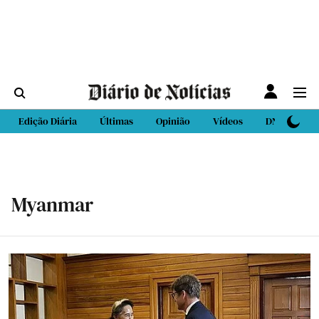
Edição Diária
Últimas
Opinião
Vídeos
DN Sport
Myanmar