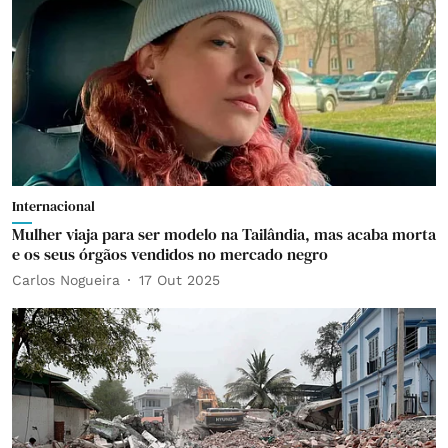
Internacional
Mulher viaja para ser modelo na Tailândia, mas acaba morta
e os seus órgãos vendidos no mercado negro
Carlos Nogueira
17 Out 2025