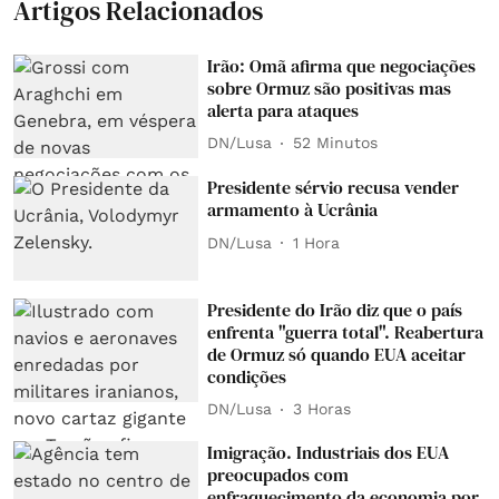
Artigos Relacionados
Irão: Omã afirma que negociações
sobre Ormuz são positivas mas
alerta para ataques
DN/Lusa
52 Minutos
Presidente sérvio recusa vender
armamento à Ucrânia
DN/Lusa
1 Hora
Presidente do Irão diz que o país
enfrenta "guerra total". Reabertura
de Ormuz só quando EUA aceitar
condições
DN/Lusa
3 Horas
Imigração. Industriais dos EUA
preocupados com
enfraquecimento da economia por