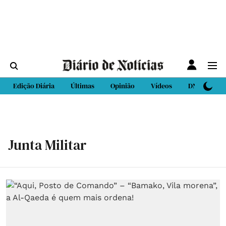
Edição Diária
Últimas
Opinião
Vídeos
DN Sport
Junta Militar