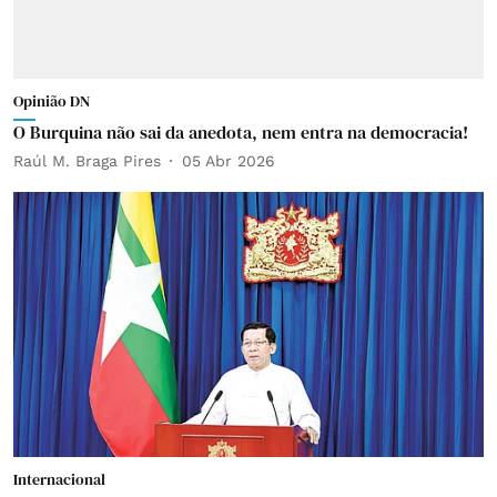
Opinião DN
O Burquina não sai da anedota, nem entra na democracia!
Raúl M. Braga Pires
05 Abr 2026
Internacional