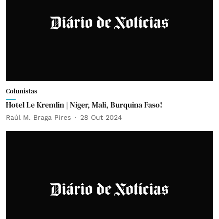
Colunistas
Hotel Le Kremlin | Níger, Mali, Burquina Faso!
Raúl M. Braga Pires
28 Out 2024