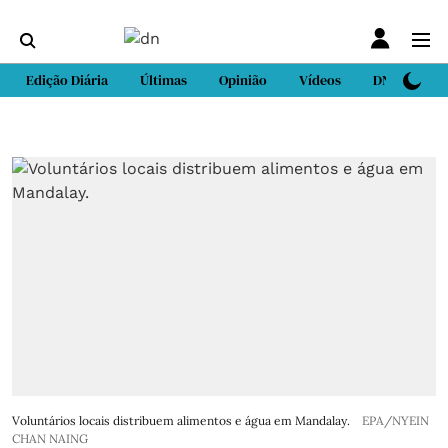
Edição Diária
Últimas
Opinião
Vídeos
DN Sport
Voluntários locais distribuem alimentos e água em Mandalay.
EPA/NYEIN
CHAN NAING