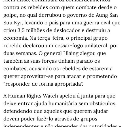
contra os rebeldes com quem combate desde o
golpe, no qual derrubou o governo de Aung San
Suu Kyi, levando o país para uma guerra civil que
criou 3,5 milhões de deslocados e destruiu a
economia. Na terça-feira, o principal grupo
rebelde declarou um cessar-fogo unilateral, por
duas semanas. O general Hlaing alegou que
também as suas forças tinham parado os
combates, acusando os rebeldes de estarem a
querer aproveitar-se para atacar e prometendo
“responder de forma apropriada”.
A Human Rights Watch apelou à junta para que
deixe entrar ajuda humanitária sem obstáculos,
defendendo que aqueles que querem ajudar
devem poder fazê-lo através de grupos
independentes e não depender das autoridades -