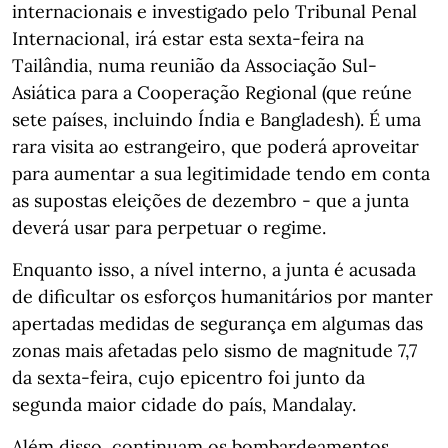
internacionais e investigado pelo Tribunal Penal
Internacional, irá estar esta sexta-feira na
Tailândia, numa reunião da Associação Sul-
Asiática para a Cooperação Regional (que reúne
sete países, incluindo Índia e Bangladesh). É uma
rara visita ao estrangeiro, que poderá aproveitar
para aumentar a sua legitimidade tendo em conta
as supostas eleições de dezembro - que a junta
deverá usar para perpetuar o regime.
Enquanto isso, a nível interno, a junta é acusada
de dificultar os esforços humanitários por manter
apertadas medidas de segurança em algumas das
zonas mais afetadas pelo sismo de magnitude 7,7
da sexta-feira, cujo epicentro foi junto da
segunda maior cidade do país, Mandalay.
Além disso, continuam os bombardeamentos