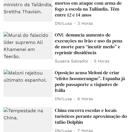
mortos em ataque com arma de
fogo a escola na Tailândia. Têm
entre 12 e 14 anos
DN/Lusa
3 Horas
ONU denuncia aumento de
execuções no Irão e uso da pena
de morte para “incutir medo” e
reprimir dissidência
Susana Salvador
5 Horas
Oposição acusa Meloni de criar
“efeito boomerangue”. Espanha já
pede passaporte a viajantes de
Itália
DN/Lusa
6 Horas
China encerra escolas e locais
turísticos perante aproximação do
tufão Dolphin
DN/Lusa
7 Horas