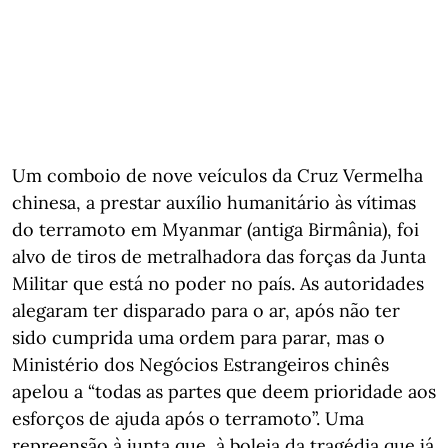
Um comboio de nove veículos da Cruz Vermelha
chinesa, a prestar auxílio humanitário às vítimas
do terramoto em Myanmar (antiga Birmânia), foi
alvo de tiros de metralhadora das forças da Junta
Militar que está no poder no país. As autoridades
alegaram ter disparado para o ar, após não ter
sido cumprida uma ordem para parar, mas o
Ministério dos Negócios Estrangeiros chinês
apelou a “todas as partes que deem prioridade aos
esforços de ajuda após o terramoto”. Uma
repreensão à junta que, à boleia da tragédia que já