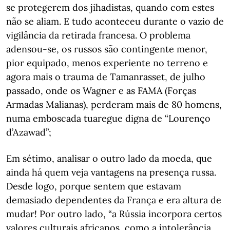
se protegerem dos jihadistas, quando com estes
não se aliam. E tudo aconteceu durante o vazio de
vigilância da retirada francesa. O problema
adensou-se, os russos são contingente menor,
pior equipado, menos experiente no terreno e
agora mais o trauma de Tamanrasset, de julho
passado, onde os Wagner e as FAMA (Forças
Armadas Malianas), perderam mais de 80 homens,
numa emboscada tuaregue digna de “Lourenço
d’Azawad”;
Em sétimo, analisar o outro lado da moeda, que
ainda há quem veja vantagens na presença russa.
Desde logo, porque sentem que estavam
demasiado dependentes da França e era altura de
mudar! Por outro lado, “a Rússia incorpora certos
valores culturais africanos, como a intolerância