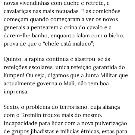
novas vivendinhas com duche e retrete, e
cavalariças nas mais recuadas. E as comichões
começam quando começaram a ver os novos
generais a pentearem a crina do cavalo e a
darem-lhe banho, enquanto falam com o bicho,
prova de que o “chefe está maluco”;
Quinto, a rapina continua e alastrou-se às
refeições escolares, única refeição garantida do
lúmpen! Ou seja, digamos que a Junta Militar que
actualmente governa o Mali, não tem boa
imprensa;
Sexto, o problema do terrorismo, cuja aliança
com o Kremlin trouxe mais do mesmo.
Incapacidade para lidar com a nova pulverização
de grupos jihadistas e milícias étnicas, estas para