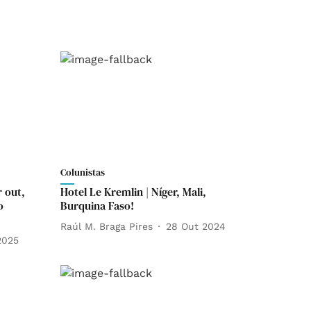
Colunistas
r out,
Hotel Le Kremlin | Níger, Mali,
o
Burquina Faso!
Raúl M. Braga Pires
28 Out 2024
2025