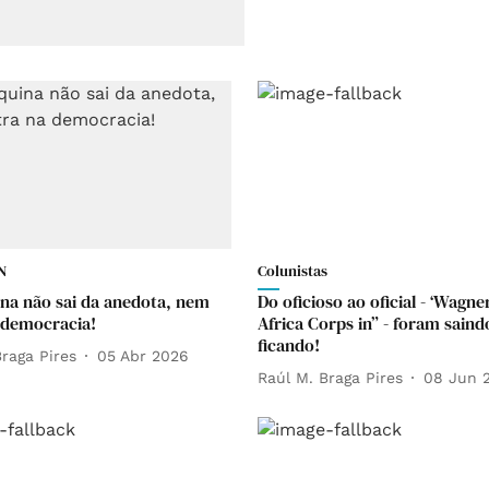
N
Colunistas
na não sai da anedota, nem
Do oficioso ao oficial - ‘Wagne
 democracia!
Africa Corps in” - foram saind
ficando!
raga Pires
05 Abr 2026
Raúl M. Braga Pires
08 Jun 