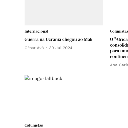
Internacional
Colunista
Guerra na Ucrânia chegou ao Mali
O "Afric
consolid
César Avó
30 Jul 2024
para uma
continen
Ana Cari
Colunistas