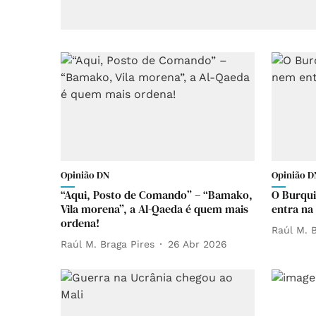
Opinião DN
Opinião D
“Aqui, Posto de Comando” – “Bamako,
O Burqui
Vila morena”, a Al-Qaeda é quem mais
entra na
ordena!
Raúl M. B
Raúl M. Braga Pires
26 Abr 2026