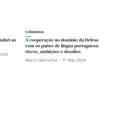
Colunistas
Sahel ao
A cooperação no domínio da Defesa
com os países de língua portuguesa:
riscos, ambições e desafios
2024
Marco Serronha
17 Mai 2024