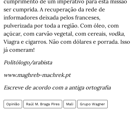
cumprimento de um imperativo para esta missão
ser cumprida. A recuperação da rede de
informadores deixada pelos franceses,
pulverizada por toda a região. Com óleo, com
açúcar, com carvão vegetal, com cereais,
vodka
,
Viagra e cigarros. Não com dólares e porrada. Isso
já comeram!
Politólogo/arabista
www.maghreb-machrek.pt
Escreve de acordo com a antiga ortografia
Opinião
Raúl M. Braga Pires
Mali
Grupo Wagner