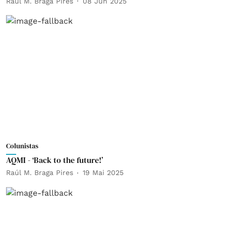
Raúl M. Braga Pires
08 Jun 2025
Colunistas
AQMI - ‘Back to the future!’
Raúl M. Braga Pires
19 Mai 2025