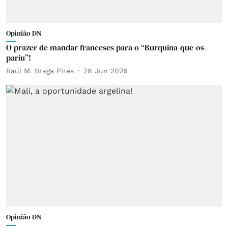
Opinião DN
O prazer de mandar franceses para o “Burquina-que-os-
pariu”!
Raúl M. Braga Pires
28 Jun 2026
Opinião DN