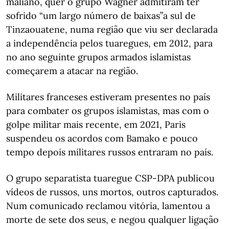
maliano, quer o grupo Wagner admitiram ter
sofrido “um largo número de baixas”a sul de
Tinzaouatene, numa região que viu ser declarada
a independência pelos tuaregues, em 2012, para
no ano seguinte grupos armados islamistas
começarem a atacar na região.
Militares franceses estiveram presentes no país
para combater os grupos islamistas, mas com o
golpe militar mais recente, em 2021, Paris
suspendeu os acordos com Bamako e pouco
tempo depois militares russos entraram no país.
O grupo separatista tuaregue CSP-DPA publicou
vídeos de russos, uns mortos, outros capturados.
Num comunicado reclamou vitória, lamentou a
morte de sete dos seus, e negou qualquer ligação