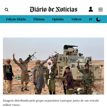
Edição Diária
Últimas
Opinião
Vídeos
DN Sport
Imagem distribuída pelo grupo separatista tuaregue junto de um veículo
militar russo.