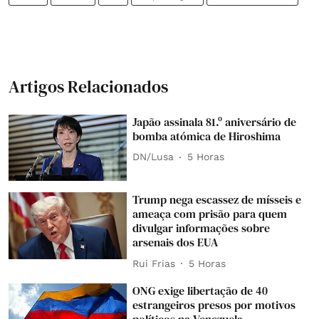
Artigos Relacionados
Japão assinala 81.º aniversário de
bomba atómica de Hiroshima
DN/Lusa
5 Horas
Trump nega escassez de mísseis e
ameaça com prisão para quem
divulgar informações sobre
arsenais dos EUA
Rui Frias
5 Horas
ONG exige libertação de 40
estrangeiros presos por motivos