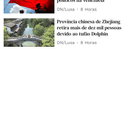
políticos na Venezuela
DN/Lusa
8 Horas
Província chinesa de Zhejiang
retira mais de dez mil pessoas
devido ao tufão Dolphin
DN/Lusa
8 Horas