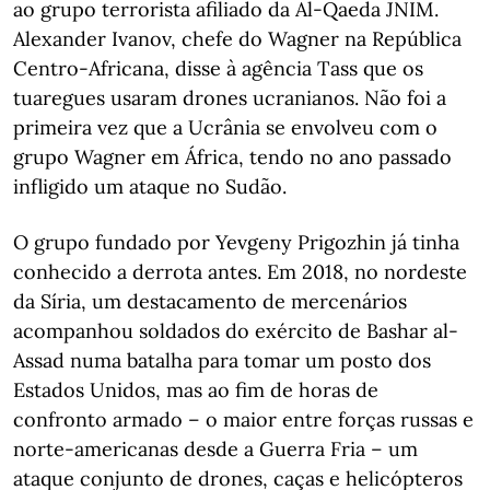
ao grupo terrorista afiliado da Al-Qaeda JNIM.
Alexander Ivanov, chefe do Wagner na República
Centro-Africana, disse à agência Tass que os
tuaregues usaram drones ucranianos. Não foi a
primeira vez que a Ucrânia se envolveu com o
grupo Wagner em África, tendo no ano passado
infligido um ataque no Sudão.
O grupo fundado por Yevgeny Prigozhin já tinha
conhecido a derrota antes. Em 2018, no nordeste
da Síria, um destacamento de mercenários
acompanhou soldados do exército de Bashar al-
Assad numa batalha para tomar um posto dos
Estados Unidos, mas ao fim de horas de
confronto armado – o maior entre forças russas e
norte-americanas desde a Guerra Fria – um
ataque conjunto de drones, caças e helicópteros