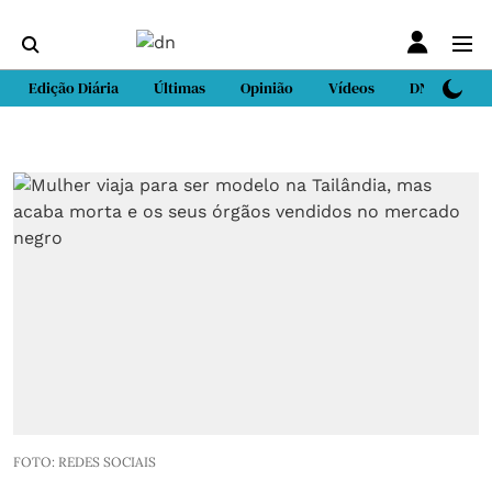
Edição Diária
Últimas
Opinião
Vídeos
DN Sport
FOTO: REDES SOCIAIS