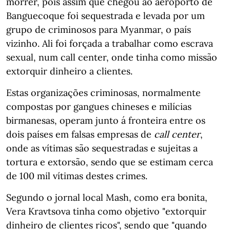
morrer, pois assim que chegou ao aeroporto de
Banguecoque foi sequestrada e levada por um
grupo de criminosos para Myanmar, o país
vizinho. Ali foi forçada a trabalhar como escrava
sexual, num call center, onde tinha como missão
extorquir dinheiro a clientes.
Estas organizações criminosas, normalmente
compostas por gangues chineses e milícias
birmanesas, operam junto á fronteira entre os
dois países em falsas empresas de
call center
,
onde as vítimas são sequestradas e sujeitas a
tortura e extorsão, sendo que se estimam cerca
de 100 mil vítimas destes crimes.
Segundo o jornal local Mash, como era bonita,
Vera Kravtsova tinha como objetivo "extorquir
dinheiro de clientes ricos", sendo que "quando