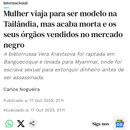
Internacional
Mulher viaja para ser modelo na
Tailândia, mas acaba morta e os
seus órgãos vendidos no mercado
negro
A bielorrussa Vera Kravtsova foi raptada em
Banguecoque e levada para Myanmar, onde foi
escrava sexual para extorquir dinheiro antes de
ser assassinada.
Carlos Nogueira
Publicado a
:
17 Out 2025, 21:11
Atualizado a
:
17 Out 2025, 21:11
Siga-nos