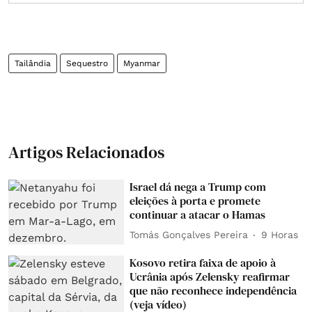
Tailândia
Sequestro
Myanmar
Artigos Relacionados
Israel dá nega a Trump com
eleições à porta e promete
continuar a atacar o Hamas
Tomás Gonçalves Pereira
9 Horas
Kosovo retira faixa de apoio à
Ucrânia após Zelensky reafirmar
que não reconhece independência
(veja vídeo)