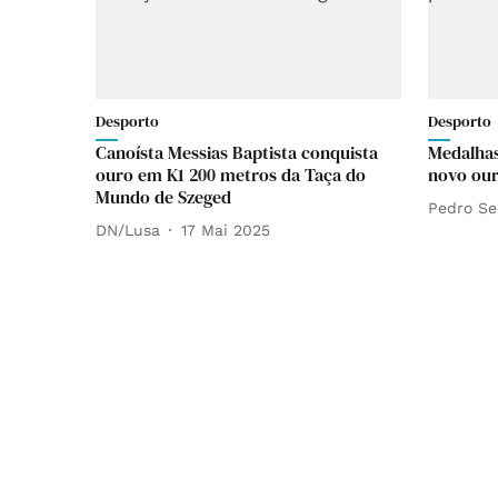
Desporto
Desporto
Canoísta Messias Baptista conquista
Medalhas
ouro em K1 200 metros da Taça do
novo our
Mundo de Szeged
Pedro Se
DN/Lusa
17 Mai 2025