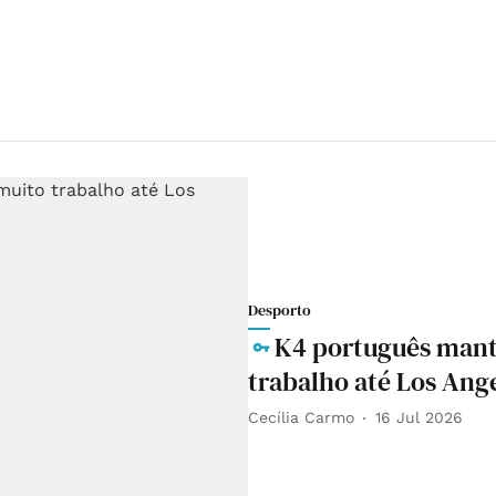
Desporto
K4 português mant
trabalho até Los Ang
Cecília Carmo
16 Jul 2026