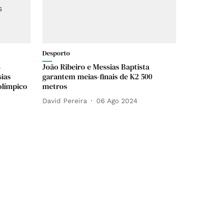
Desporto
s
João Ribeiro e Messias Baptista
sias
garantem meias-finais de K2 500
olímpico
metros
David Pereira
06 Ago 2024