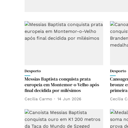
Desporto
Desporto
Messias Baptista conquista prata
Canoagem
europeia em Montemor-o-Velho após
bronze 
final decidida por milésimos
primeira
Cecília Carmo
14 Jun 2026
Cecília 