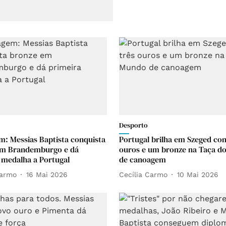
Desporto
: Messias Baptista conquista
Portugal brilha em Szeged co
em Brandemburgo e dá
ouros e um bronze na Taça d
 medalha a Portugal
de canoagem
Carmo
16 Mai 2026
Cecília Carmo
10 Mai 2026