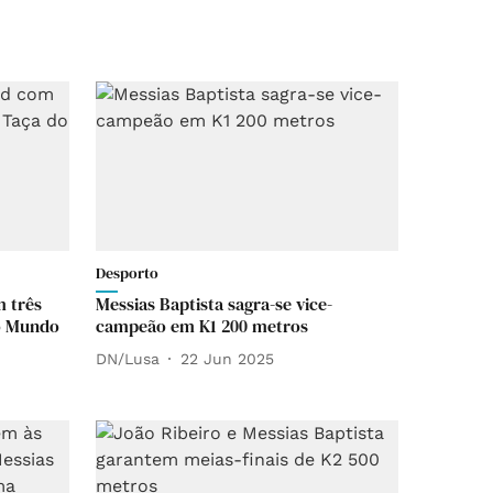
Desporto
m três
Messias Baptista sagra-se vice-
o Mundo
campeão em K1 200 metros
DN/Lusa
22 Jun 2025