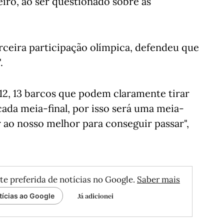
eiro, ao ser questionado sobre as
erceira participação olímpica, defendeu que
.
á 12, 13 barcos que podem claramente tirar
ada meia-final, por isso será uma meia-
r ao nosso melhor para conseguir passar",
te preferida de notícias no Google.
Saber mais
Já adicionei
tícias ao Google