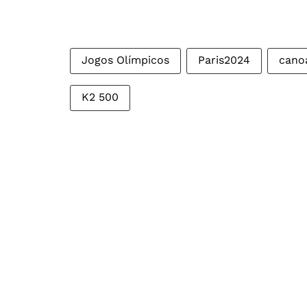
Jogos Olímpicos
Paris2024
cano
K2 500