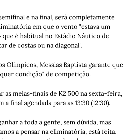
semifinal e na final, será completamente
liminatória em que o vento "estava um
o que é habitual no Estádio Náutico de
r de costas ou na diagonal".
os Olímpicos, Messias Baptista garante que
alquer condição" de competição.
 as meias-finais de K2 500 na sexta-feira,
m a final agendada para as 13:30 (12:30).
ganhar a toda a gente, sem dúvida, mas
mos a pensar na eliminatória, está feita.