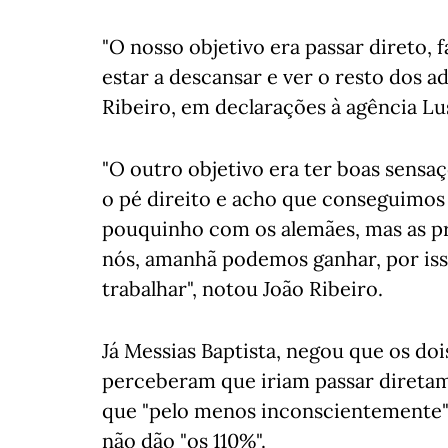
"O nosso objetivo era passar direto,
estar a descansar e ver o resto dos a
Ribeiro, em declarações à agência Lu
"O outro objetivo era ter boas sensa
o pé direito e acho que conseguimos
pouquinho com os alemães, mas as pr
nós, amanhã podemos ganhar, por isso
trabalhar", notou João Ribeiro.
Já Messias Baptista, negou que os do
perceberam que iriam passar diretam
que "pelo menos inconscientemente"
não dão "os 110%".