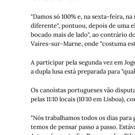
"Damos só 100% e, na sexta-feira, na 
diferente", pontuou, depois de uma e
bocado mais de lado", ao contrário d
Vaires-sur-Marne, onde "costuma esta
A participar pela segunda vez em Jog
a dupla lusa está preparada para "qu
Os canoístas portugueses vão disputar
pelas 11:10 locais (10:10 em Lisboa), co
"Nós trabalhamos todos os dias para 
temos de pensar passo a passo. Estáva