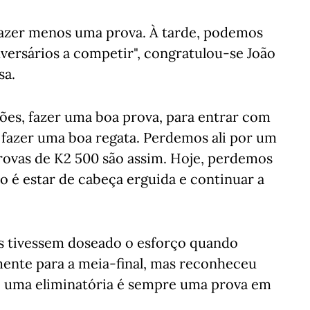
 fazer menos uma prova. À tarde, podemos
dversários a competir", congratulou-se João
sa.
ções, fazer uma boa prova, para entrar com
 fazer uma boa regata. Perdemos ali por um
ovas de K2 500 são assim. Hoje, perdemos
 é estar de cabeça erguida e continuar a
is tivessem doseado o esforço quando
ente para a meia-final, mas reconheceu
 uma eliminatória é sempre uma prova em