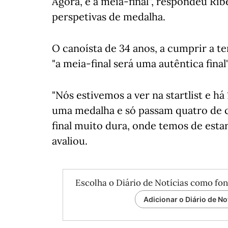
Agora, é a meia-final", respondeu Rib
perspetivas de medalha.
O canoísta de 34 anos, a cumprir a t
"a meia-final será uma autêntica final"
"Nós estivemos a ver na startlist e h
uma medalha e só passam quatro de c
final muito dura, onde temos de esta
avaliou.
Escolha o Diário de Notícias como fon
Adicionar o Diário de No