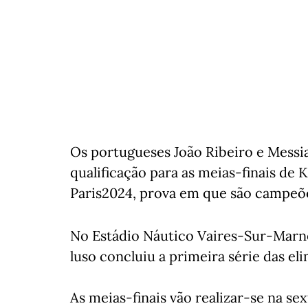
Os portugueses João Ribeiro e Messia
qualificação para as meias-finais de
Paris2024, prova em que são campeõ
No Estádio Náutico Vaires-Sur-Marne,
luso concluiu a primeira série das el
As meias-finais vão realizar-se na sex