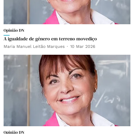
Opinião DN
A igualdade de género em terreno movediço
Maria Manuel Leitão Marques
10 Mar 2026
Opinião DN