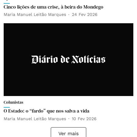
Cinco lições de uma crise, à beira do Mondego
Maria Manuel Leitão Marques
24 Fev 2026
Colunistas
O Estado: o “fardo” que nos salva a vida
Maria Manuel Leitão Marques
10 Fev 2026
Ver mais