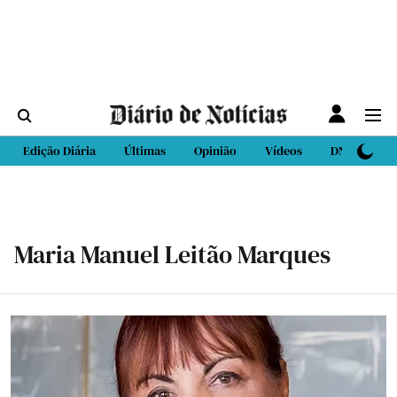
Edição Diária
Últimas
Opinião
Vídeos
DN Sport
Maria Manuel Leitão Marques