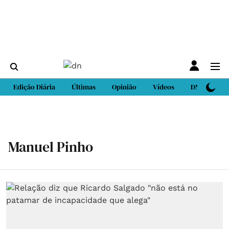
Edição Diária
Últimas
Opinião
Vídeos
DN Sport
Manuel Pinho