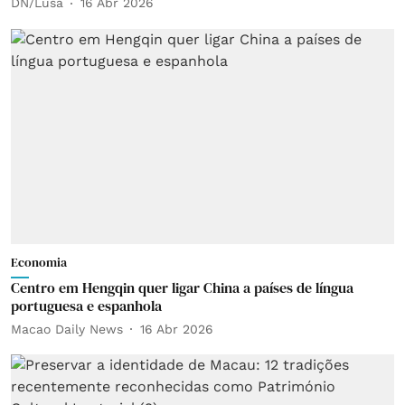
DN/Lusa
16 Abr 2026
Economia
Centro em Hengqin quer ligar China a países de língua
portuguesa e espanhola
Macao Daily News
16 Abr 2026