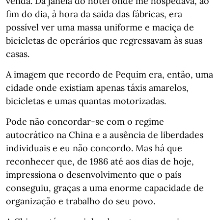
venda. Da janela do hotel onde me hospedava, ao
fim do dia, à hora da saída das fábricas, era
possível ver uma massa uniforme e maciça de
bicicletas de operários que regressavam às suas
casas.
A imagem que recordo de Pequim era, então, uma
cidade onde existiam apenas táxis amarelos,
bicicletas e umas quantas motorizadas.
Pode não concordar-se com o regime
autocrático na China e a ausência de liberdades
individuais e eu não concordo. Mas há que
reconhecer que, de 1986 até aos dias de hoje,
impressiona o desenvolvimento que o país
conseguiu, graças a uma enorme capacidade de
organização e trabalho do seu povo.