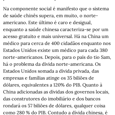
Na componente social é manifesto que o sistema
de saúde chinês supera, em muito, o norte-
americano. Este último é caro e desigual,
enquanto a saúde chinesa caracteriza-se por um
acesso gratuito e mais universal. Há na China um
médico para cerca de 400 cidadãos enquanto nos
Estados Unidos existe um médico para cada 380
norte-americanos. Depois, para o país do tio Sam,
há o problema da dívida norte-americana. Os
Estados Unidos somada a dívida privada, das
empresas e famílias atinge os 35 biliões de
dólares, equivalentes a 120% do PIB. Quanto à
China adicionadas as dívidas dos governos locais,
das construtores do imobiliário e dos bancos
rondará os 57 biliões de dólares, qualquer coisa
como 280 % do PIB. Contudo a dívida chinesa, é