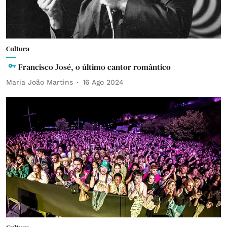
Cultura
Francisco José, o último cantor romântico
Maria João Martins
16 Ago 2024