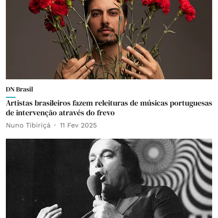
DN Brasil
Artistas brasileiros fazem releituras de músicas portuguesas
de intervenção através do frevo
Nuno Tibiriçá
11 Fev 2025