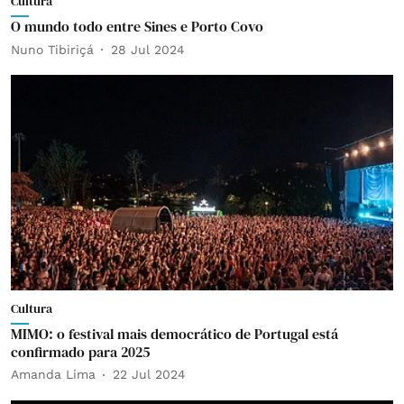
Cultura
O mundo todo entre Sines e Porto Covo
Nuno Tibiriçá
28 Jul 2024
Cultura
MIMO: o festival mais democrático de Portugal está
confirmado para 2025
Amanda Lima
22 Jul 2024