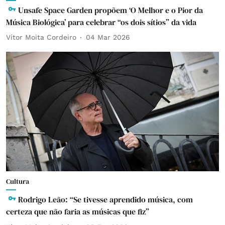
Unsafe Space Garden propõem ‘O Melhor e o Pior da
Música Biológica’ para celebrar “os dois sítios” da vida
Vítor Moita Cordeiro
04 Mar 2026
Cultura
Rodrigo Leão: “Se tivesse aprendido música, com
certeza que não faria as músicas que fiz”