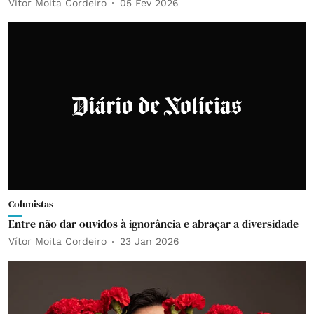
Vítor Moita Cordeiro
05 Fev 2026
Colunistas
Entre não dar ouvidos à ignorância e abraçar a diversidade
Vítor Moita Cordeiro
23 Jan 2026