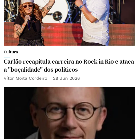
Cultura
Carlão recapitula carreira no Rock in Rio e ataca
a "boçalidade" dos políticos
Vítor Moita Cordeiro
28 Jun 2026