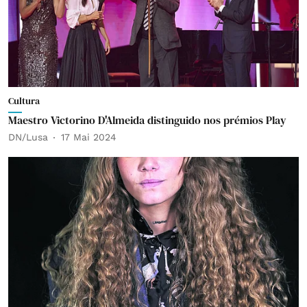
Cultura
Maestro Victorino D'Almeida distinguido nos prémios Play
DN/Lusa
17 Mai 2024