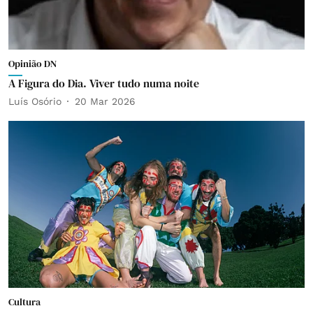
Opinião DN
A Figura do Dia. Viver tudo numa noite
Luís Osório
20 Mar 2026
Cultura