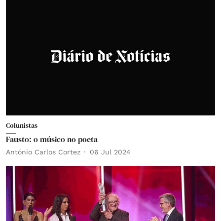
Colunistas
Fausto: o músico no poeta
António Carlos Cortez
06 Jul 2024