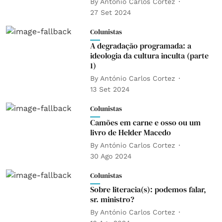
By
António Carlos Cortez
27 Set 2024
Colunistas
A degradação programada: a
ideologia da cultura inculta (parte
1)
By
António Carlos Cortez
13 Set 2024
Colunistas
Camões em carne e osso ou um
livro de Helder Macedo
By
António Carlos Cortez
30 Ago 2024
Colunistas
Sobre literacia(s): podemos falar,
sr. ministro?
By
António Carlos Cortez