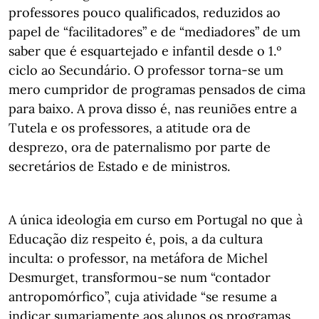
professores pouco qualificados, reduzidos ao
papel de “facilitadores” e de “mediadores” de um
saber que é esquartejado e infantil desde o 1.º
ciclo ao Secundário. O professor torna-se um
mero cumpridor de programas pensados de cima
para baixo. A prova disso é, nas reuniões entre a
Tutela e os professores, a atitude ora de
desprezo, ora de paternalismo por parte de
secretários de Estado e de ministros.
A única ideologia em curso em Portugal no que à
Educação diz respeito é, pois, a da cultura
inculta: o professor, na metáfora de Michel
Desmurget, transformou-se num “contador
antropomórfico”, cuja atividade “se resume a
indicar sumariamente aos alunos os programas