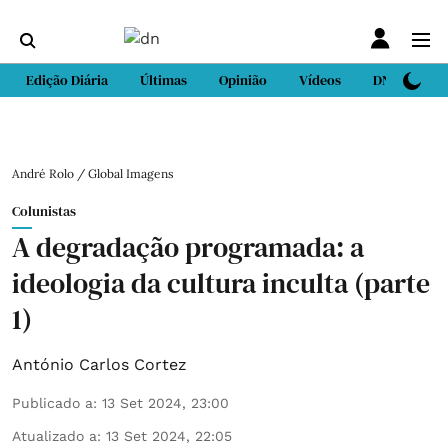
Edição Diária
Últimas
Opinião
Vídeos
DN Sport
André Rolo / Global Imagens
Colunistas
A degradação programada: a
ideologia da cultura inculta (parte
1)
António Carlos Cortez
Publicado a
:
13 Set 2024, 23:00
Atualizado a
:
13 Set 2024, 22:05