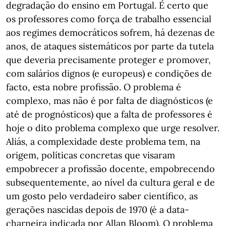
degradação do ensino em Portugal. É certo que
os professores como força de trabalho essencial
aos regimes democráticos sofrem, há dezenas de
anos, de ataques sistemáticos por parte da tutela
que deveria precisamente proteger e promover,
com salários dignos (e europeus) e condições de
facto, esta nobre profissão. O problema é
complexo, mas não é por falta de diagnósticos (e
até de prognósticos) que a falta de professores é
hoje o dito problema complexo que urge resolver.
Aliás, a complexidade deste problema tem, na
origem, políticas concretas que visaram
empobrecer a profissão docente, empobrecendo
subsequentemente, ao nível da cultura geral e de
um gosto pelo verdadeiro saber científico, as
gerações nascidas depois de 1970 (é a data-
charneira indicada por Allan Bloom). O problema