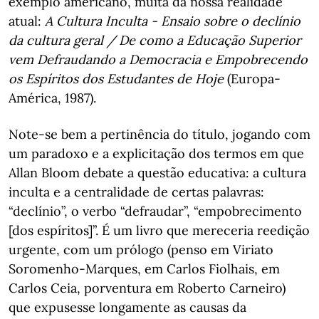
exemplo americano, muita da nossa realidade
atual:
A Cultura Inculta - Ensaio sobre o declínio
da cultura geral / De como a Educação Superior
vem Defraudando a Democracia e Empobrecendo
os Espíritos dos Estudantes de Hoje
(Europa-
América, 1987).
Note-se bem a pertinência do título, jogando com
um paradoxo e a explicitação dos termos em que
Allan Bloom debate a questão educativa: a cultura
inculta e a centralidade de certas palavras:
“declínio”, o verbo “defraudar”, “empobrecimento
[dos espíritos]”. É um livro que mereceria reedição
urgente, com um prólogo (penso em Viriato
Soromenho-Marques, em Carlos Fiolhais, em
Carlos Ceia, porventura em Roberto Carneiro)
que expusesse longamente as causas da