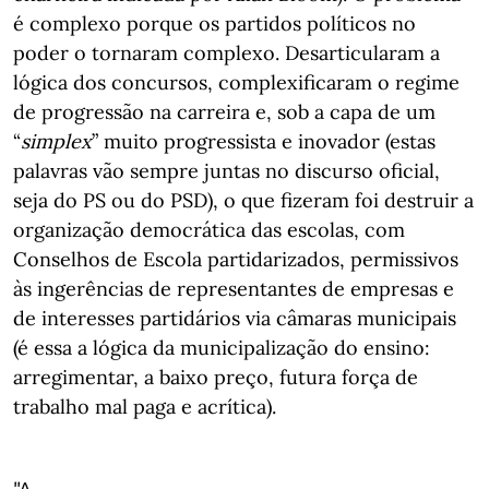
é complexo porque os partidos políticos no
poder o tornaram complexo. Desarticularam a
lógica dos concursos, complexificaram o regime
de progressão na carreira e, sob a capa de um
“
simplex
” muito progressista e inovador (estas
palavras vão sempre juntas no discurso oficial,
seja do PS ou do PSD), o que fizeram foi destruir a
organização democrática das escolas, com
Conselhos de Escola partidarizados, permissivos
às ingerências de representantes de empresas e
de interesses partidários via câmaras municipais
(é essa a lógica da municipalização do ensino:
arregimentar, a baixo preço, futura força de
trabalho mal paga e acrítica).
"A