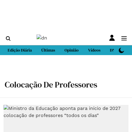
Edição Diária
Últimas
Opinião
Vídeos
DN Sport
Colocação De Professores