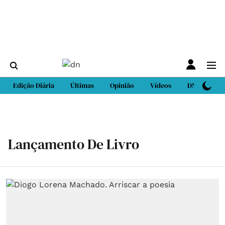
Edição Diária
Últimas
Opinião
Vídeos
DN Sport
Lançamento De Livro