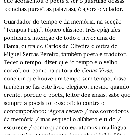
que aconselhou o poeta a ser o guardião dessas
“conchas puras”, as palavras), é agora o velador.
Guardador do tempo e da memória, na secção
“Tempus Fugit”, tópico clássico, três epígrafes
pontuam a intenção de todo o livro: uma de
Fiama, outra de Carlos de Oliveira e outra de
Miguel Serras Pereira, também poeta e tradutor.
Tecer o tempo, dizer que “o tempo é o velho
corvo”, ou, como na autora de
Cenas Vivas
,
concluir que houve um tempo sem tempo, disso
também se faz este livro elegíaco, mesmo quando
crente, porque o poeta, leitor dos sinais, sabe que
sempre a poesia foi esse ofício contra o
contemporâneo: “Agora escavo / nos corredores
da memória / mas esqueci o alfabeto e tudo /
escurece / como quando escutamos uma língua