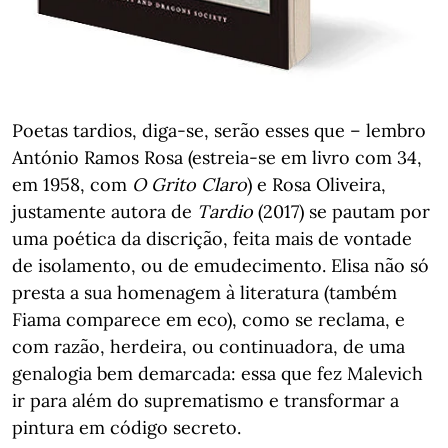
Poetas tardios, diga-se, serão esses que – lembro
António Ramos Rosa (estreia-se em livro com 34,
em 1958, com
O Grito Claro
) e Rosa Oliveira,
justamente autora de
Tardio
(2017) se pautam por
uma poética da discrição, feita mais de vontade
de isolamento, ou de emudecimento. Elisa não só
presta a sua homenagem à literatura (também
Fiama comparece em eco), como se reclama, e
com razão, herdeira, ou continuadora, de uma
genalogia bem demarcada: essa que fez Malevich
ir para além do suprematismo e transformar a
pintura em código secreto.