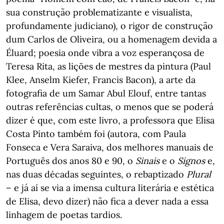
sua construção problematizante e visualista,
profundamente judiciano), o rigor de construção
dum Carlos de Oliveira, ou a homenagem devida a
Éluard; poesia onde vibra a voz esperançosa de
Teresa Rita, as lições de mestres da pintura (Paul
Klee, Anselm Kiefer, Francis Bacon), a arte da
fotografia de um Samar Abul Elouf, entre tantas
outras referências cultas, o menos que se poderá
dizer é que, com este livro, a professora que Elisa
Costa Pinto também foi (autora, com Paula
Fonseca e Vera Saraiva, dos melhores manuais de
Português dos anos 80 e 90, o
Sinais
e o
Signos
e,
nas duas décadas seguintes, o rebaptizado
Plural
– e já aí se via a imensa cultura literária e estética
de Elisa, devo dizer) não fica a dever nada a essa
linhagem de poetas tardios.