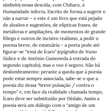
símbolo) nessa descida, com Chiharu, à
Humanidade infecta. Escrito de forma a sugerir e
não a narrar – e este é um livro que está pejado
de alusões e sugestões, de elípticas frases, de
metáforas e ampliações, de momentos de grande
fôlego e outros de incisivo realismo, a pedir o
poema breve, de estatuária – a poeta pode até
figurar-se “irmã de Ícaro” (epígrafes de Nuno
Júdice e de António Gamoneda à entrada do
segundo capítulo), mas o voo é seguro. Não há
deslumbramento: perante a queda que à poesia
pode estar sempre associada, sabe-se o que a
poesia diz dessa “breve pulsação / contra o
tempo” e, em face da realidade chamada tempo,
Ícaro deve ser substituído por Dédalo. Assim a
poesia será um diálogo com o “amigo de um