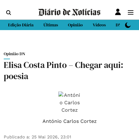
Edição Diária
Últimas
Opinião
Vídeos
DN Sport
Opinião DN
Elisa Costa Pinto – Chegar aqui:
poesia
António Carlos Cortez
Publicado a
:
25 Mai 2026, 23:01