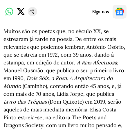
Siga-nos
Muitos são os poetas que, no século XX, se
estrearam já tarde na poesia. De entre os mais
relevantes que podemos lembrar, António Osório,
que se estreia em 1972, com 39 anos, dando à
estampa, em edição de autor,
A Raiz Afectuosa
;
Manuel Gusmão, que publica o seu primeiro livro
em 1990,
Dois Sóis, a Rosa. A Arquitectura do
Mundo
(Caminho), contando então 45 anos, e, já
com mais de 70 anos, Lídia Jorge, que publica
Livro das Tréguas
(Dom Quixote) em 2019, serão
aqueles de mais imediata memória. Elisa Costa
Pinto estreia-se, na editora The Poets and
Dragons Society, com um livro muito pensado e,