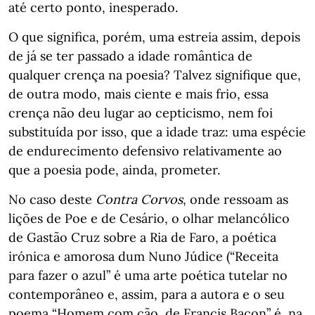
até certo ponto, inesperado.
O que significa, porém, uma estreia assim, depois
de já se ter passado a idade romântica de
qualquer crença na poesia? Talvez signifique que,
de outra modo, mais ciente e mais frio, essa
crença não deu lugar ao cepticismo, nem foi
substituída por isso, que a idade traz: uma espécie
de endurecimento defensivo relativamente ao
que a poesia pode, ainda, prometer.
No caso deste
Contra Corvos
, onde ressoam as
lições de Poe e de Cesário, o olhar melancólico
de Gastão Cruz sobre a Ria de Faro, a poética
irónica e amorosa dum Nuno Júdice (“Receita
para fazer o azul” é uma arte poética tutelar no
contemporâneo e, assim, para a autora e o seu
poema “Homem com cão, de Francis Bacon” é, na