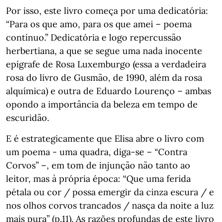
Por isso, este livro começa por uma dedicatória:
“Para os que amo, para os que amei – poema
contínuo.” Dedicatória e logo repercussão
herbertiana, a que se segue uma nada inocente
epígrafe de Rosa Luxemburgo (essa a verdadeira
rosa do livro de Gusmão, de 1990, além da rosa
alquímica) e outra de Eduardo Lourenço – ambas
opondo a importância da beleza em tempo de
escuridão.
E é estrategicamente que Elisa abre o livro com
um poema - uma quadra, diga-se – “Contra
Corvos” –, em tom de injunção não tanto ao
leitor, mas à própria época: “Que uma ferida
pétala ou cor / possa emergir da cinza escura / e
nos olhos corvos trancados / nasça da noite a luz
mais pura” (p.11). As razões profundas de este livro