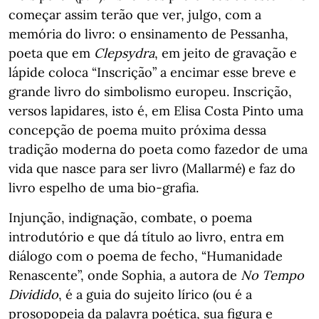
começar assim terão que ver, julgo, com a
memória do livro: o ensinamento de Pessanha,
poeta que em
Clepsydra
, em jeito de gravação e
lápide coloca “Inscrição” a encimar esse breve e
grande livro do simbolismo europeu. Inscrição,
versos lapidares, isto é, em Elisa Costa Pinto uma
concepção de poema muito próxima dessa
tradição moderna do poeta como fazedor de uma
vida que nasce para ser livro (Mallarmé) e faz do
livro espelho de uma bio-grafia.
Injunção, indignação, combate, o poema
introdutório e que dá título ao livro, entra em
diálogo com o poema de fecho, “Humanidade
Renascente”, onde Sophia, a autora de
No Tempo
Dividido
, é a guia do sujeito lírico (ou é a
prosopopeia da palavra poética, sua figura e