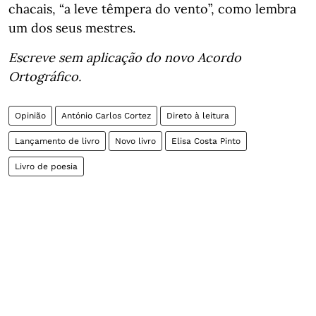
chacais, “a leve têmpera do vento”, como lembra
um dos seus mestres.
Escreve sem aplicação do novo Acordo
Ortográfico.
Opinião
António Carlos Cortez
Direto à leitura
Lançamento de livro
Novo livro
Elisa Costa Pinto
Livro de poesia