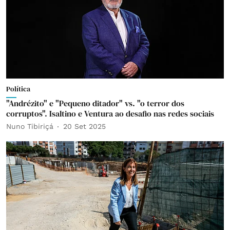
Política
"Andrézito" e "Pequeno ditador" vs. "o terror dos
corruptos". Isaltino e Ventura ao desafio nas redes sociais
Nuno Tibiriçá
20 Set 2025