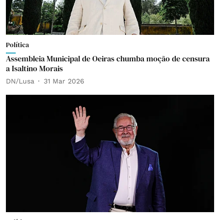
Política
Assembleia Municipal de Oeiras chumba moção de censura
a Isaltino Morais
DN/Lusa
31 Mar 2026