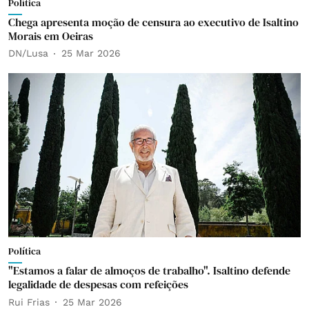
Política
Chega apresenta moção de censura ao executivo de Isaltino
Morais em Oeiras
DN/Lusa
25 Mar 2026
Política
"Estamos a falar de almoços de trabalho". Isaltino defende
legalidade de despesas com refeições
Rui Frias
25 Mar 2026