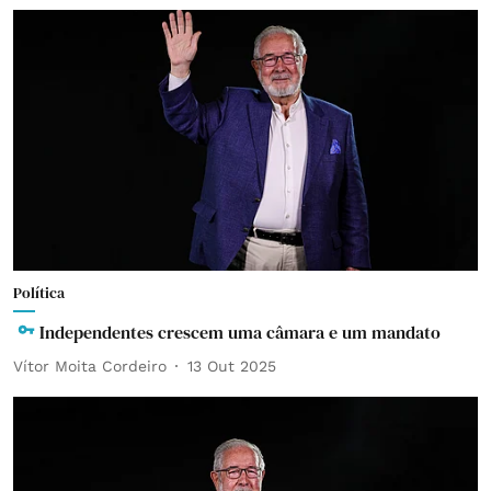
Política
Independentes crescem uma câmara e um mandato
Vítor Moita Cordeiro
13 Out 2025