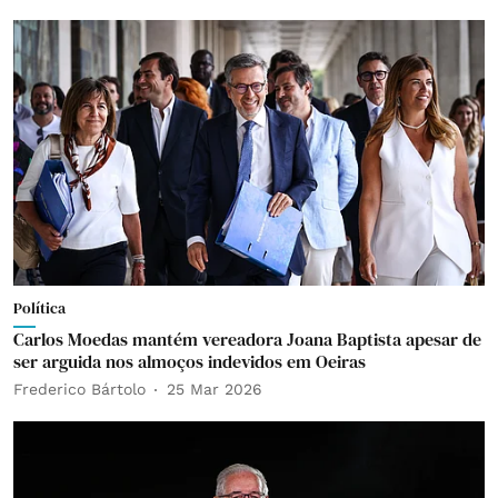
Política
Carlos Moedas mantém vereadora Joana Baptista apesar de
ser arguida nos almoços indevidos em Oeiras
Frederico Bártolo
25 Mar 2026