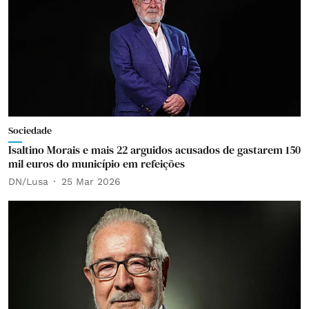
Sociedade
Isaltino Morais e mais 22 arguidos acusados de gastarem 150
mil euros do município em refeições
DN/Lusa
25 Mar 2026