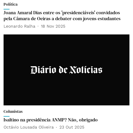
Política
Joana Amaral Dias entre os 'presidenciáveis' convidados
pela Câmara de Oeiras a debater com jovens estudantes
Leonardo Ralha
18 Nov 2025
Colunistas
Isaltino na presidência ANMP? Não, obrigado
Octávio Lousada Oliveira
23 Out 2025