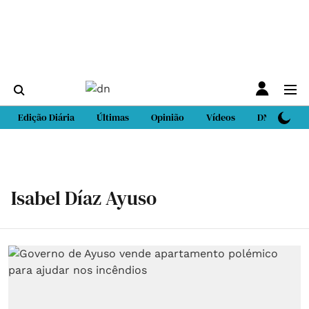
Edição Diária
Últimas
Opinião
Vídeos
DN Sport
Isabel Díaz Ayuso