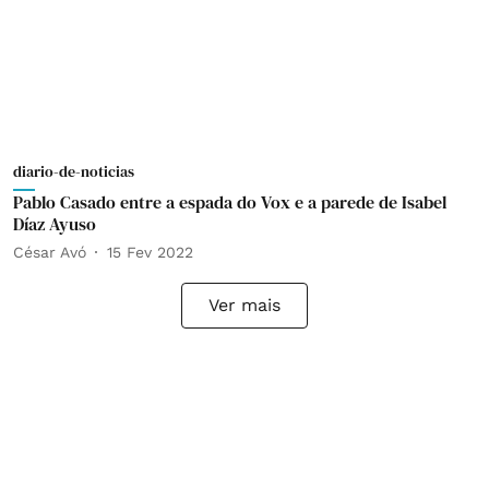
diario-de-noticias
Pablo Casado entre a espada do Vox e a parede de Isabel
Díaz Ayuso
César Avó
15 Fev 2022
Ver mais