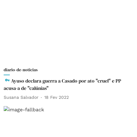
diario-de-noticias
Ayuso declara guerra a Casado por ato "cruel" e PP
acusa-a de "calúnias"
Susana Salvador
18 Fev 2022