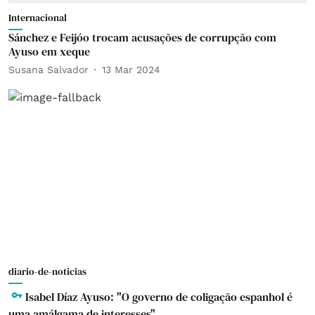
Internacional
Sánchez e Feijóo trocam acusações de corrupção com
Ayuso em xeque
Susana Salvador
13 Mar 2024
diario-de-noticias
Isabel Díaz Ayuso: "O governo de coligação espanhol é
uma amálgama de interesses"