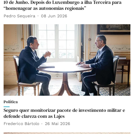
10 de Junho. Depois do Luxemburgo a ilha Terceira para
“homenagear as autonomias regionais”
Pedro Sequeira
08 Jun 2026
Política
Seguro quer monitorizar pacote de investimento militar e
defende clareza com as Lajes
Frederico Bártolo
26 Mai 2026