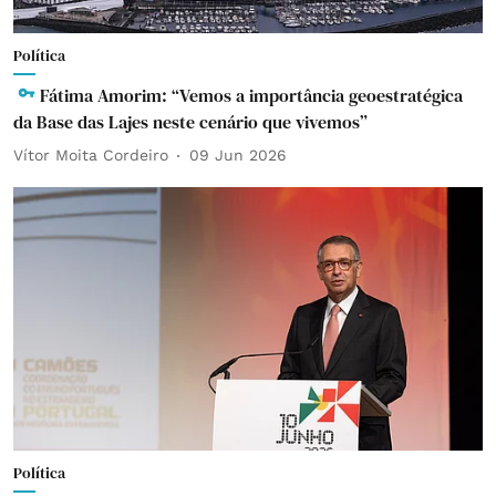
Política
Fátima Amorim: “Vemos a importância geoestratégica
da Base das Lajes neste cenário que vivemos”
Vítor Moita Cordeiro
09 Jun 2026
Política