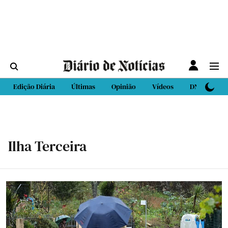
Edição Diária
Últimas
Opinião
Vídeos
DN Sport
Ilha Terceira