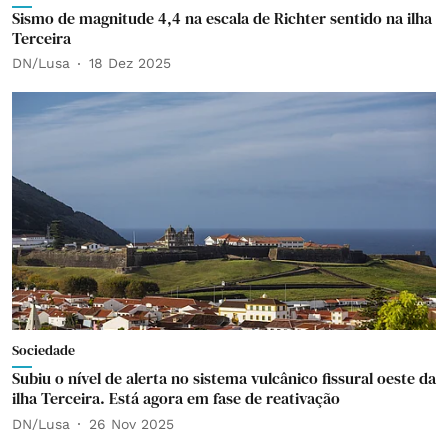
Sismo de magnitude 4,4 na escala de Richter sentido na ilha
Terceira
DN/Lusa
18 Dez 2025
Sociedade
Subiu o nível de alerta no sistema vulcânico fissural oeste da
ilha Terceira. Está agora em fase de reativação
DN/Lusa
26 Nov 2025