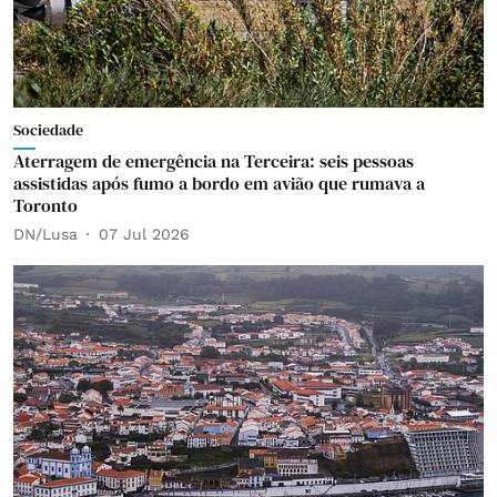
Sociedade
Aterragem de emergência na Terceira: seis pessoas
assistidas após fumo a bordo em avião que rumava a
Toronto
DN/Lusa
07 Jul 2026