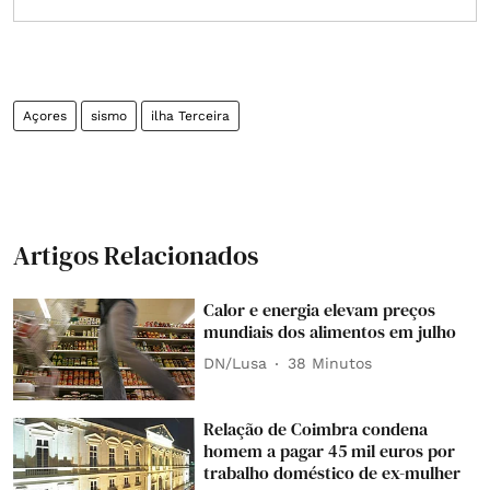
Açores
sismo
ilha Terceira
Artigos Relacionados
Calor e energia elevam preços
mundiais dos alimentos em julho
DN/Lusa
38 Minutos
Relação de Coimbra condena
homem a pagar 45 mil euros por
trabalho doméstico de ex-mulher