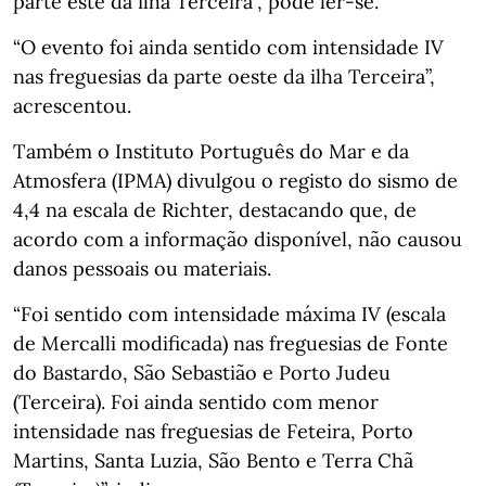
parte este da ilha Terceira”, pode ler-se.
“O evento foi ainda sentido com intensidade IV
nas freguesias da parte oeste da ilha Terceira”,
acrescentou.
Também o Instituto Português do Mar e da
Atmosfera (IPMA) divulgou o registo do sismo de
4,4 na escala de Richter, destacando que, de
acordo com a informação disponível, não causou
danos pessoais ou materiais.
“Foi sentido com intensidade máxima IV (escala
de Mercalli modificada) nas freguesias de Fonte
do Bastardo, São Sebastião e Porto Judeu
(Terceira). Foi ainda sentido com menor
intensidade nas freguesias de Feteira, Porto
Martins, Santa Luzia, São Bento e Terra Chã