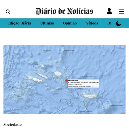
Edição Diária
Últimas
Opinião
Vídeos
DN Sport
Sociedade