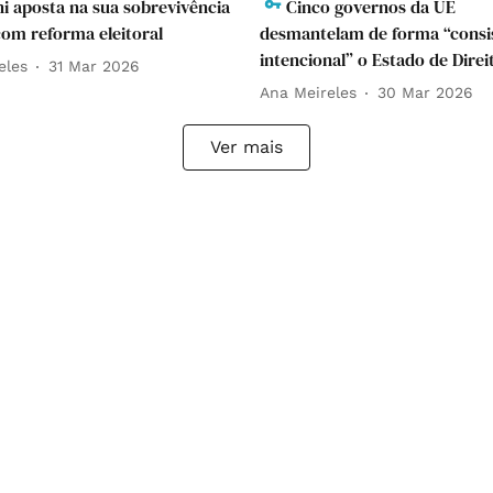
i aposta na sua sobrevivência
Cinco governos da UE
 com reforma eleitoral
desmantelam de forma “consi
intencional” o Estado de Direi
eles
31 Mar 2026
Ana Meireles
30 Mar 2026
Ver mais