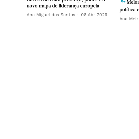
Melon
novo mapa de liderança europeia
política
Ana Miguel dos Santos
06 Abr 2026
Ana Meir