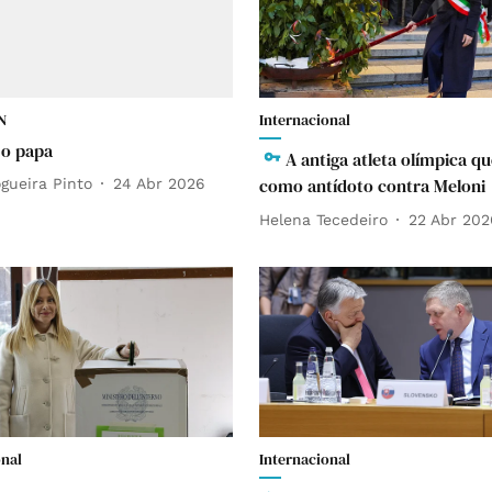
N
Internacional
 o papa
A antiga atleta olímpica qu
como antídoto contra Meloni
gueira Pinto
24 Abr 2026
Helena Tecedeiro
22 Abr 202
onal
Internacional