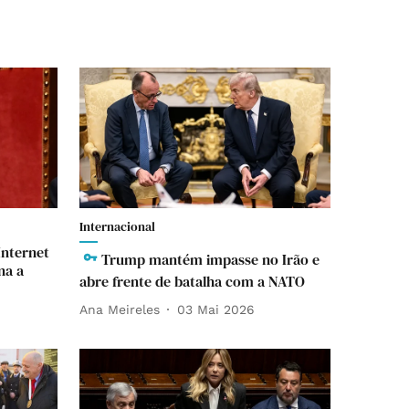
Internacional
Internet
Trump mantém impasse no Irão e
na a
abre frente de batalha com a NATO
Ana Meireles
03 Mai 2026