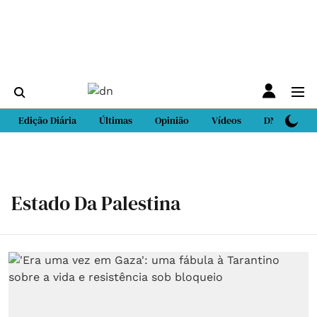
Edição Diária
Últimas
Opinião
Vídeos
DN Sport
Estado Da Palestina