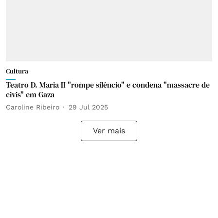
Cultura
Teatro D. Maria II "rompe silêncio" e condena "massacre de
civis" em Gaza
Caroline Ribeiro
29 Jul 2025
Ver mais