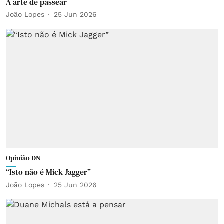
A arte de passear
João Lopes
25 Jun 2026
Opinião DN
“Isto não é Mick Jagger”
João Lopes
25 Jun 2026