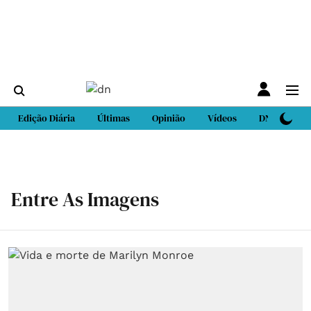
Edição Diária
Últimas
Opinião
Vídeos
DN Sport
Entre As Imagens