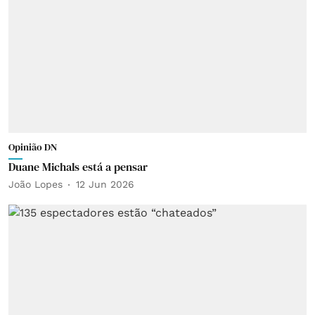
Opinião DN
Duane Michals está a pensar
João Lopes
12 Jun 2026