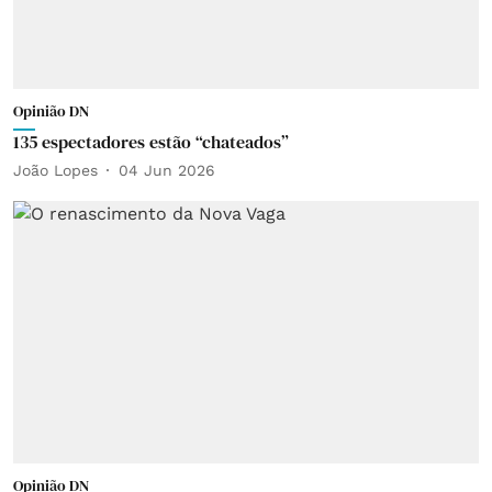
Opinião DN
135 espectadores estão “chateados”
João Lopes
04 Jun 2026
Opinião DN