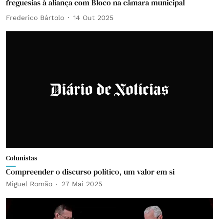
freguesias à aliança com Bloco na câmara municipal
Frederico Bártolo
14 Out 2025
Colunistas
Compreender o discurso político, um valor em si
Miguel Romão
27 Mai 2025