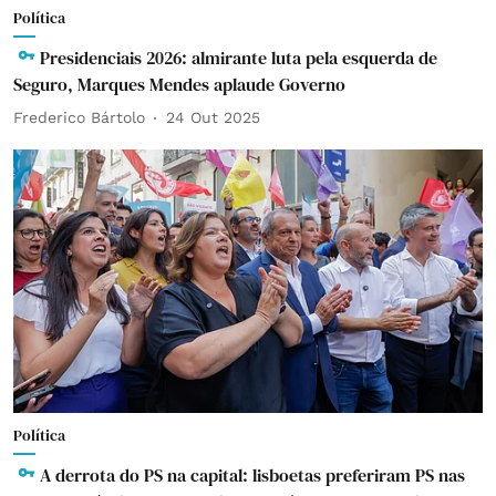
Política
Presidenciais 2026: almirante luta pela esquerda de
Seguro, Marques Mendes aplaude Governo
Frederico Bártolo
24 Out 2025
Política
A derrota do PS na capital: lisboetas preferiram PS nas