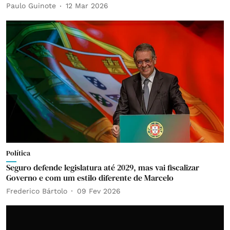
Paulo Guinote
12 Mar 2026
Política
Seguro defende legislatura até 2029, mas vai fiscalizar
Governo e com um estilo diferente de Marcelo
Frederico Bártolo
09 Fev 2026