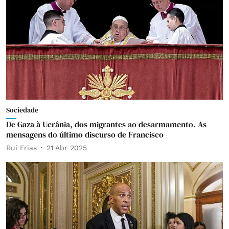
Sociedade
De Gaza à Ucrânia, dos migrantes ao desarmamento. As
mensagens do último discurso de Francisco
Rui Frias
21 Abr 2025