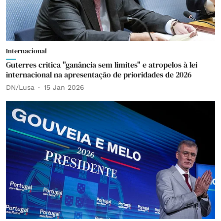
Internacional
Guterres critica "ganância sem limites" e atropelos à lei
internacional na apresentação de prioridades de 2026
DN/Lusa
15 Jan 2026