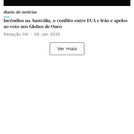
diario-de-noticias
Incêndios na Austrália, o conflito entre EUA e Irão e apelos
ao voto nos Globos de Ouro
Redação DN
06 Jan 2020
Ver mais