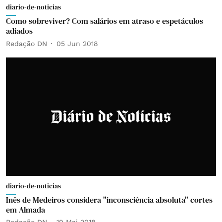
diario-de-noticias
Como sobreviver? Com salários em atraso e espetáculos
adiados
Redação DN
05 Jun 2018
diario-de-noticias
Inês de Medeiros considera "inconsciência absoluta" cortes
em Almada