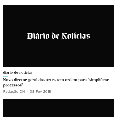
diario-de-noticias
Novo diretor-geral das Artes tem ordem para "simplificar
processos"
Redação DN
08 Fev 2019