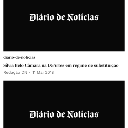
diario-de-noticias
Sílvia Belo Câmara na DGArtes em regime de substituição
Redação DN
11 Mai 2018