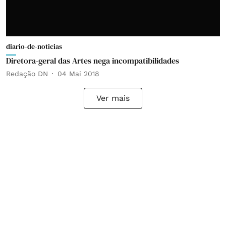
diario-de-noticias
Diretora-geral das Artes nega incompatibilidades
Redação DN
04 Mai 2018
Ver mais