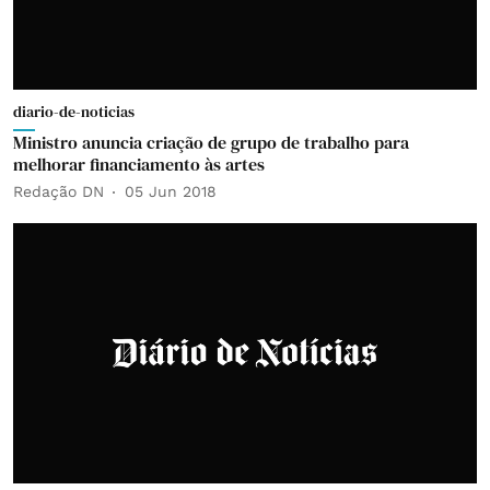
diario-de-noticias
Ministro anuncia criação de grupo de trabalho para
melhorar financiamento às artes
Redação DN
05 Jun 2018