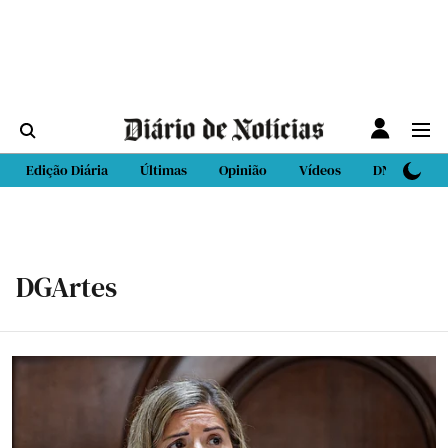
Edição Diária
Últimas
Opinião
Vídeos
DN Sport
DGArtes