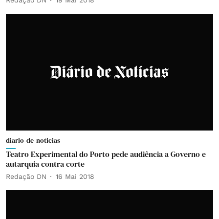
Redação DN
19 Mai 2018
diario-de-noticias
Teatro Experimental do Porto pede audiência a Governo e
autarquia contra corte
Redação DN
16 Mai 2018