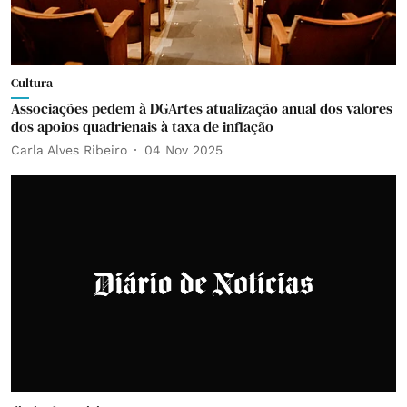
Cultura
Associações pedem à DGArtes atualização anual dos valores
dos apoios quadrienais à taxa de inflação
Carla Alves Ribeiro
04 Nov 2025