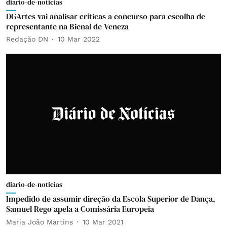
diario-de-noticias
DGArtes vai analisar críticas a concurso para escolha de
representante na Bienal de Veneza
Redação DN
10 Mar 2022
diario-de-noticias
Impedido de assumir direção da Escola Superior de Dança,
Samuel Rego apela a Comissária Europeia
Maria João Martins
10 Mar 2021