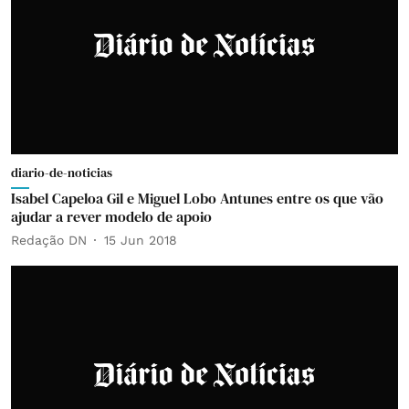
diario-de-noticias
Isabel Capeloa Gil e Miguel Lobo Antunes entre os que vão
ajudar a rever modelo de apoio
Redação DN
15 Jun 2018