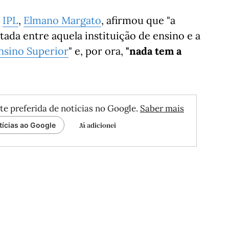
o
IPL
,
Elmano Margato
, afirmou que "a
ada entre aquela instituição de ensino e a
Ensino Superior
" e, por ora,
"nada tem a
te preferida de notícias no Google.
Saber mais
Já adicionei
tícias ao Google