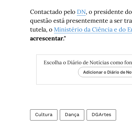
Contactado pelo
DN
, o presidente d
questão está presentemente a ser trat
tutela, o
Ministério da Ciência e do 
acrescentar."
Escolha o Diário de Notícias como fon
Adicionar o Diário de No
Cultura
Dança
DGArtes