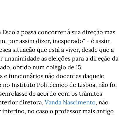
à Escola possa concorrer à sua direção mas
m, por assim dizer, inesperado" - é assim
ca situação que está a viver, desde que a
r unanimidade as eleições para a direção da
ltado, obtido num colégio de 15
os e funcionários não docentes daquele
no Instituto Politécnico de Lisboa, não foi
esenrolasse de acordo com os trâmites
nterior diretora,
Vanda Nascimento
, não
r interino, no caso o professor mais antigo