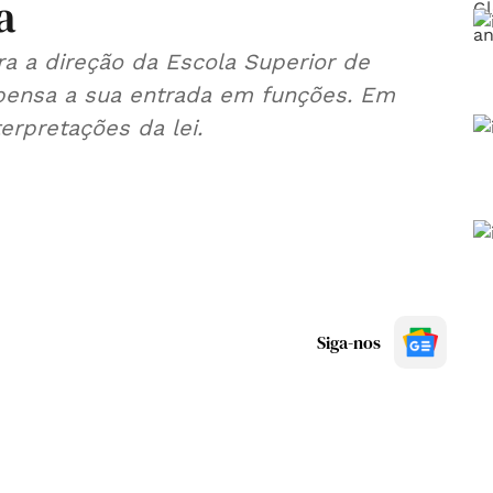
a
ra a direção da Escola Superior de
pensa a sua entrada em funções. Em
erpretações da lei.
Siga-nos