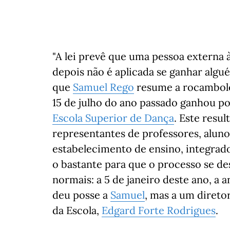
"A lei prevê que uma pessoa externa 
depois não é aplicada se ganhar algué
que
Samuel Rego
resume a rocamboles
15 de julho do ano passado ganhou po
Escola Superior de Dança
. Este resu
representantes de professores, alun
estabelecimento de ensino, integrado 
o bastante para que o processo se d
normais: a 5 de janeiro deste ano, a a
deu posse a
Samuel
, mas a um direto
da Escola,
Edgard Forte Rodrigues
.