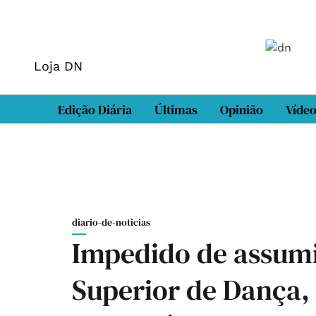
Loja DN
Edição Diária
Últimas
Opinião
Víde
diario-de-noticias
Impedido de assumi
Superior de Dança,