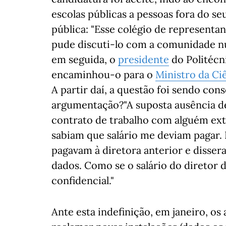
escolas públicas a pessoas fora do s
pública: "Esse colégio de representa
pude discuti-lo com a comunidade n
em seguida, o
presidente
do Politécn
encaminhou-o para o
Ministro da Ci
A partir daí, a questão foi sendo co
argumentação?"A suposta ausência d
contrato de trabalho com alguém ext
sabiam que salário me deviam pagar.
pagavam à diretora anterior e disser
dados. Como se o salário do diretor 
confidencial."
Ante esta indefinição, em janeiro, os