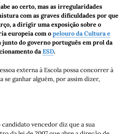
abe ao certo, mas as irregularidades
mistura com as graves dificuldades por que
arço, a dirigir uma exposição sobre o
ria europeia com o
pelouro da Cultura e
a junto do governo português em prol da
ncionamento da
ESD
.
essoa externa à Escola possa concorrer à
a se ganhar alguém, por assim dizer,
 candidato vencedor diz que a sua
tro da lei de 2007 que abre a direção de