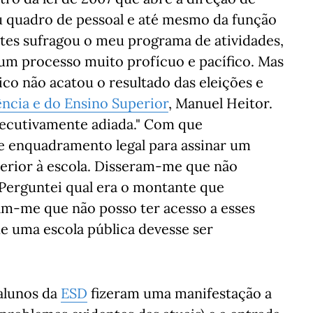
eu quadro de pessoal e até mesmo da função
ntes sufragou o meu programa de atividades,
um processo muito profícuo e pacífico. Mas
ico não acatou o resultado das eleições e
ência e do Ensino Superior
, Manuel Heitor.
nsecutivamente adiada." Com que
e enquadramento legal para assinar um
erior à escola. Disseram-me que não
 Perguntei qual era o montante que
am-me que não posso ter acesso a esses
de uma escola pública devesse ser
 alunos da
ESD
fizeram uma manifestação a