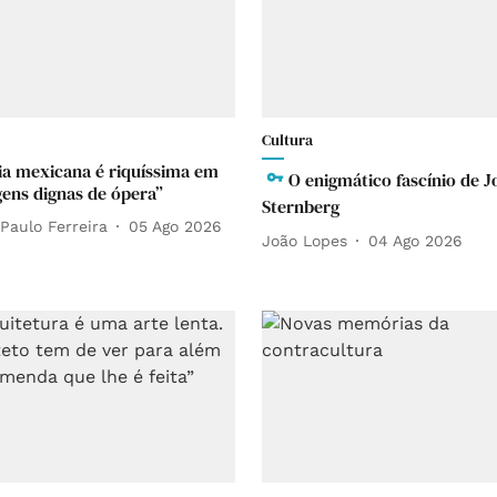
Cultura
ria mexicana é riquíssima em
O enigmático fascínio de J
ens dignas de ópera”
Sternberg
Paulo Ferreira
05 Ago 2026
João Lopes
04 Ago 2026