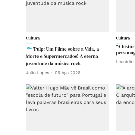
Cultura
Cultura
“A histó
'Pulp: Um Filme sobre a Vida, a
personag
Morte e Supermercados'. A eterna
Leonídio 
juventude da música rock
João Lopes
06 Ago 2026