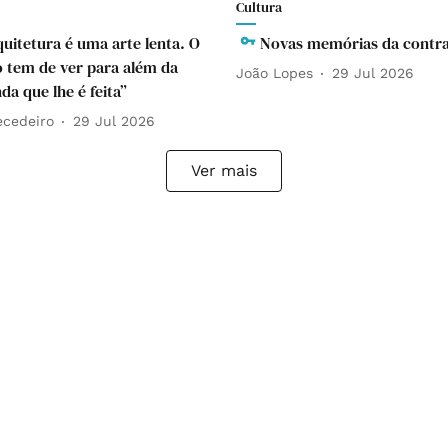
Cultura
quitetura é uma arte lenta. O
Novas memórias da contra
o tem de ver para além da
João Lopes
29 Jul 2026
a que lhe é feita”
ecedeiro
29 Jul 2026
Ver mais