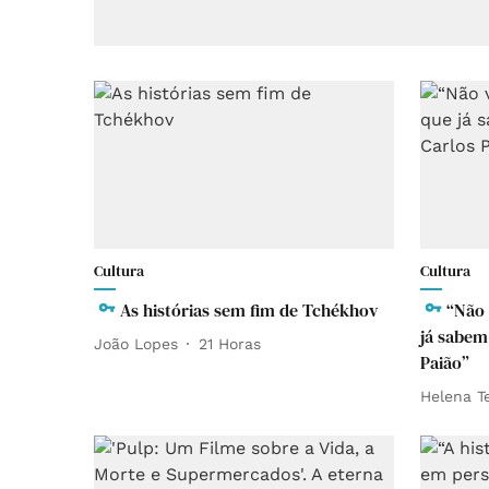
Cultura
Cultura
As histórias sem fim de Tchékhov
“Não 
já sabem
João Lopes
21 Horas
Paião”
Helena T