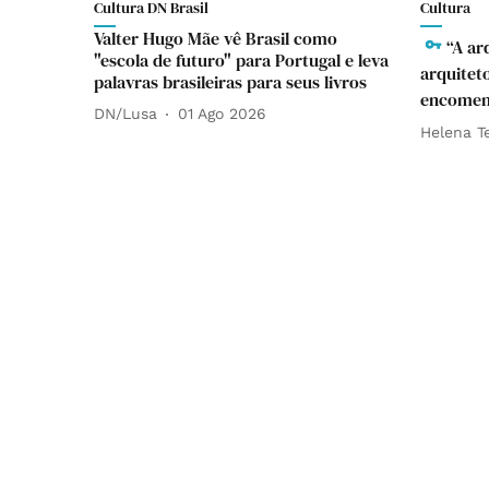
Cultura DN Brasil
Cultura
Valter Hugo Mãe vê Brasil como
“A ar
"escola de futuro" para Portugal e leva
arquitet
palavras brasileiras para seus livros
encomend
DN/Lusa
01 Ago 2026
Helena T