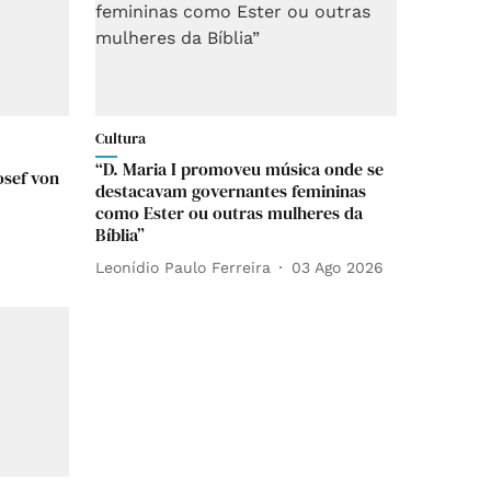
Cultura
“D. Maria I promoveu música onde se
osef von
destacavam governantes femininas
como Ester ou outras mulheres da
Bíblia”
Leonídio Paulo Ferreira
03 Ago 2026