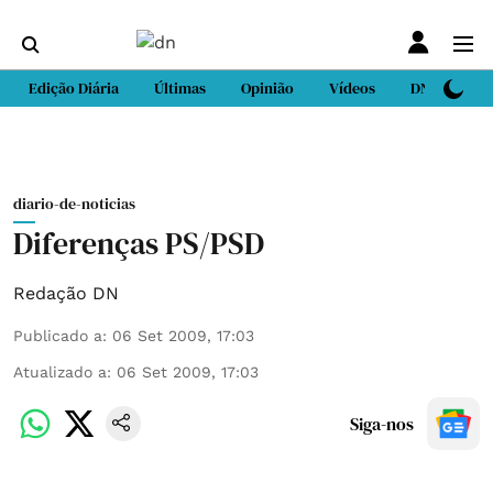
Edição Diária
Últimas
Opinião
Vídeos
DN Sport
diario-de-noticias
Diferenças PS/PSD
Redação DN
Publicado a
:
06 Set 2009, 17:03
Atualizado a
:
06 Set 2009, 17:03
Siga-nos