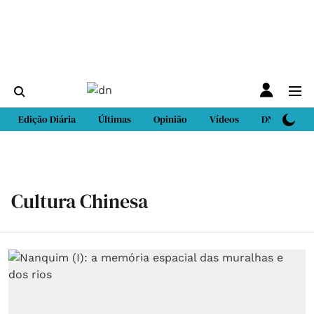
Edição Diária
Últimas
Opinião
Vídeos
DN Sport
Cultura Chinesa