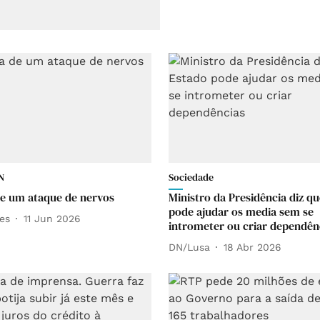
N
Sociedade
de um ataque de nervos
Ministro da Presidência diz q
pode ajudar os media sem se
ves
11 Jun 2026
intrometer ou criar dependên
DN/Lusa
18 Abr 2026