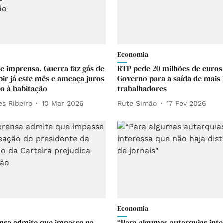
Economia
de imprensa. Guerra faz gás de
RTP pede 20 milhões de euros
bir já este mês e ameaça juros
Governo para a saída de mais 
to à habitação
trabalhadores
es Ribeiro
10 Mar 2026
Rute Simão
17 Fev 2026
Economia
sa admite que impasse na
“Para algumas autarquias inte