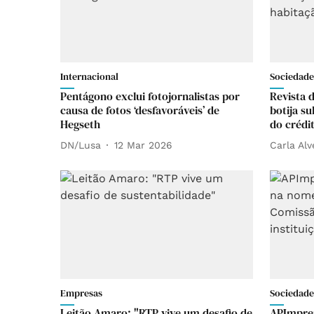
Internacional
Sociedade
Pentágono exclui fotojornalistas por
Revista 
causa de fotos ‘desfavoráveis’ de
botija su
Hegseth
do crédi
DN/Lusa
12 Mar 2026
Carla Alv
Empresas
Sociedade
Leitão Amaro: "RTP vive um desafio de
APImpren