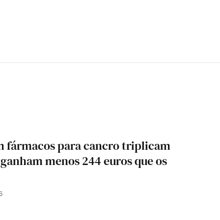
 fármacos para cancro triplicam
s ganham menos 244 euros que os
6