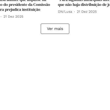
 do presidente da Comissão
que não haja distribuição de j
ra prejudica instituição
DN/Lusa
21 Dez 2025
21 Dez 2025
Ver mais