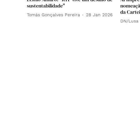
sustentabilidade"
nomeação
da Cartei
Tomás Gonçalves Pereira
28 Jan 2026
DN/Lusa