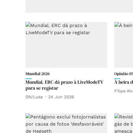
Mundial 2026
Opinião D
Mundial. ERC dá prazo à LiveModeTV
À beira 
para se registar
Filipe Al
DN/Lusa
24 Jun 2026