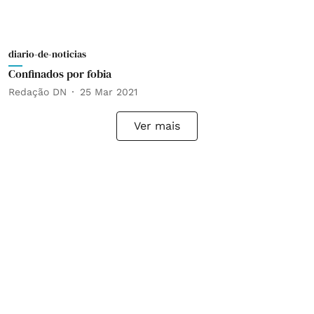
diario-de-noticias
Confinados por fobia
Redação DN
25 Mar 2021
Ver mais