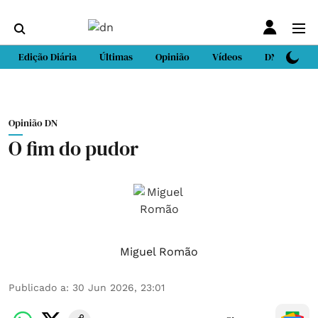
Edição Diária
Últimas
Opinião
Vídeos
DN Sport
Opinião DN
O fim do pudor
Miguel Romão
Publicado a
:
30 Jun 2026, 23:01