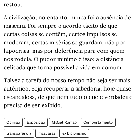
restou.
A civilização, no entanto, nunca foi a ausência de
máscara. Foi sempre o acordo tácito de que
certas coisas se contêm, certos impulsos se
moderam, certas misérias se guardam, não por
hipocrisia, mas por deferência para com quem
nos rodeia. O pudor mínimo é isso: a distância
delicada que torna possível a vida em comum.
Talvez a tarefa do nosso tempo não seja ser mais
autêntico. Seja recuperar a sabedoria, hoje quase
escandalosa, de que nem tudo o que é verdadeiro
precisa de ser exibido.
Opinião
Exposição
Miguel Romão
Comportamento
transparência
máscaras
exibicionismo