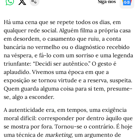
Siga-nos
Há uma cena que se repete todos os dias, em
qualquer rede social. Alguém filma a própria casa
em desordem, o casamento que ruiu, a conta
bancária no vermelho ou o diagnóstico recebido
na véspera, e fá-lo com um sorriso e uma legenda
triunfante: “Decidi ser autêntico.” O gesto é
aplaudido. Vivemos uma época em que a
exposição se tornou virtude e a reserva, suspeita.
Quem guarda alguma coisa para si tem, presume-
se, algo a esconder.
A autenticidade era, em tempos, uma exigência
moral difícil: corresponder por dentro àquilo que
se mostra por fora. Tornou-se o contrário. É hoje
uma técnica de
marketing
, um argumento de