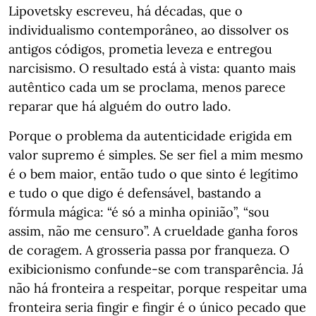
Lipovetsky escreveu, há décadas, que o
individualismo contemporâneo, ao dissolver os
antigos códigos, prometia leveza e entregou
narcisismo. O resultado está à vista: quanto mais
autêntico cada um se proclama, menos parece
reparar que há alguém do outro lado.
Porque o problema da autenticidade erigida em
valor supremo é simples. Se ser fiel a mim mesmo
é o bem maior, então tudo o que sinto é legítimo
e tudo o que digo é defensável, bastando a
fórmula mágica: “é só a minha opinião”, “sou
assim, não me censuro”. A crueldade ganha foros
de coragem. A grosseria passa por franqueza. O
exibicionismo confunde-se com transparência. Já
não há fronteira a respeitar, porque respeitar uma
fronteira seria fingir e fingir é o único pecado que