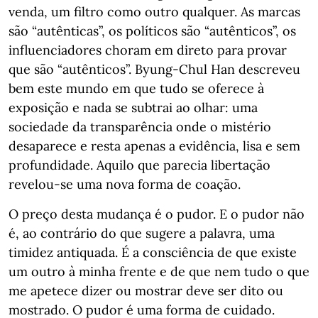
venda, um filtro como outro qualquer. As marcas
são “autênticas”, os políticos são “autênticos”, os
influenciadores choram em direto para provar
que são “autênticos”. Byung-Chul Han descreveu
bem este mundo em que tudo se oferece à
exposição e nada se subtrai ao olhar: uma
sociedade da transparência onde o mistério
desaparece e resta apenas a evidência, lisa e sem
profundidade. Aquilo que parecia libertação
revelou-se uma nova forma de coação.
O preço desta mudança é o pudor. E o pudor não
é, ao contrário do que sugere a palavra, uma
timidez antiquada. É a consciência de que existe
um outro à minha frente e de que nem tudo o que
me apetece dizer ou mostrar deve ser dito ou
mostrado. O pudor é uma forma de cuidado.