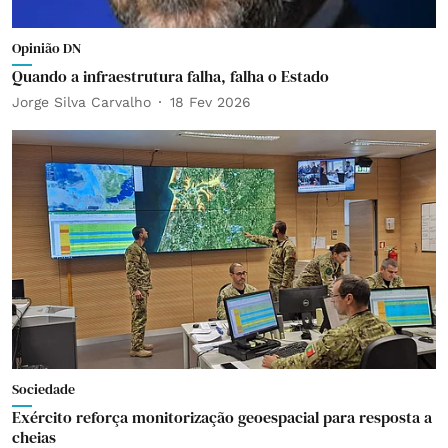
Opinião DN
Quando a infraestrutura falha, falha o Estado
Jorge Silva Carvalho
18 Fev 2026
Sociedade
Exército reforça monitorização geoespacial para resposta a
cheias