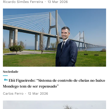
Ricardo Simões Ferreira
13 Mar 2026
Sociedade
Elói Figueiredo: “Sistema de controlo de cheias no baixo
Mondego tem de ser repensado”
Carlos Ferro
12 Mar 2026