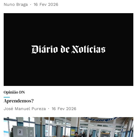
Nuno Braga
16 Fev 2026
Opinião DN
Aprendemos?
José Manuel Pureza
16 Fev 2026