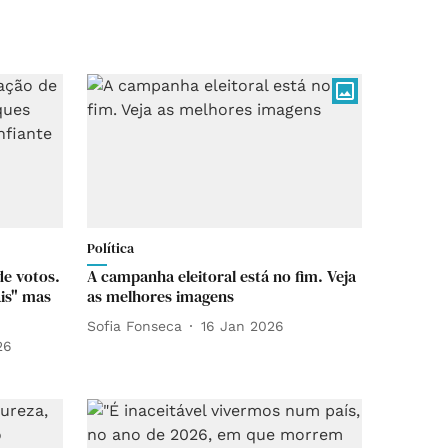
Política
de votos.
A campanha eleitoral está no fim. Veja
is" mas
as melhores imagens
Sofia Fonseca
16 Jan 2026
26