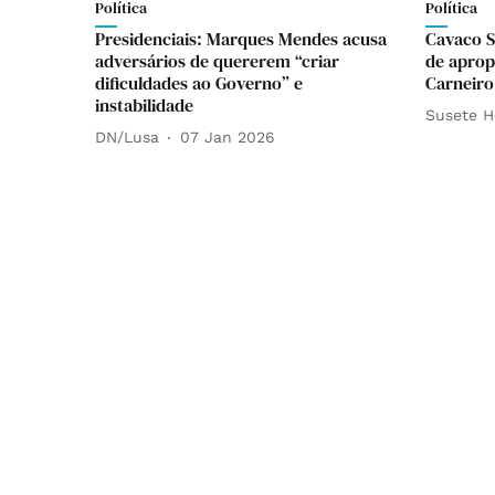
Política
Política
Presidenciais: Marques Mendes acusa
Cavaco S
adversários de quererem “criar
de aprop
dificuldades ao Governo” e
Carneiro
instabilidade
Susete H
DN/Lusa
07 Jan 2026