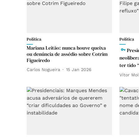
Política
Política
Mariana Leitão: nunca houve queixa
Presi
ou denúncia de assédio sobre Cotrim
neolibera
Figueiredo
ter tido
Carlos Nogueira
15 Jan 2026
Vítor Moi