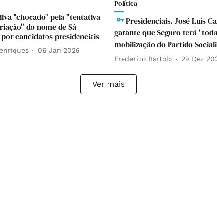
Política
ilva "chocado" pela "tentativa
Presidenciais. José Luís C
riação" do nome de Sá
garante que Seguro terá "toda
 por candidatos presidenciais
mobilização do Partido Sociali
enriques
06 Jan 2026
Frederico Bártolo
29 Dez 20
Ver mais