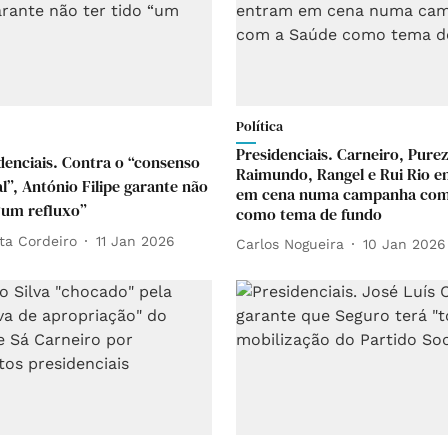
Política
Presidenciais. Carneiro, Purez
denciais. Contra o “consenso
Raimundo, Rangel e Rui Rio 
l”, António Filipe garante não
em cena numa campanha com
 “um refluxo”
como tema de fundo
ta Cordeiro
11 Jan 2026
Carlos Nogueira
10 Jan 2026