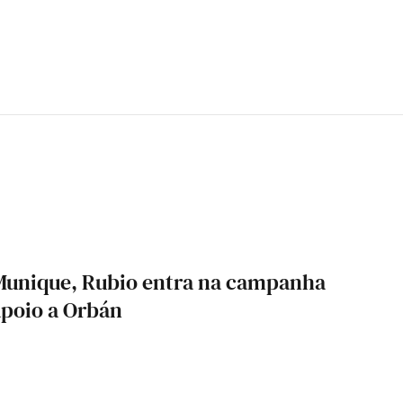
Munique, Rubio entra na campanha
apoio a Orbán